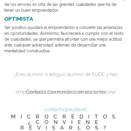
de los errores es otra de las grandes cualidades que ha de
tener un buen emprendedor.
OPTIMISTA
Ser positivo ayudará al emprendedor a convertir las amenazas
en oportunidades. Asimismo, favorecerá a cumplir con el resto
de cualidades, ya que permitirá afrontar con una mejor actitud
ante cualquier adversidad, además de desarrollar una
mentalidad constructiva.
¿Eres alumno o antiguo alumno de EUDE y has
emprendido? ¡Queremos conocer tu historia!
Contacta con nosotros en el
correo
contacto@eude.es
MICROCRÉDITOS
¿CONVIENE
REVISARLOS?