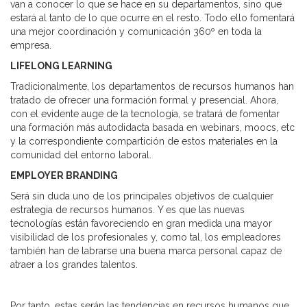
van a conocer lo que se hace en su departamentos, sino que
estará al tanto de lo que ocurre en el resto. Todo ello fomentará
una mejor coordinación y comunicación 360º en toda la
empresa.
LIFELONG LEARNING
Tradicionalmente, los departamentos de recursos humanos han
tratado de ofrecer una formación formal y presencial. Ahora,
con el evidente auge de la tecnología, se tratará de fomentar
una formación más autodidacta basada en webinars, moocs, etc
y la correspondiente compartición de estos materiales en la
comunidad del entorno laboral.
EMPLOYER BRANDING
Será sin duda uno de los principales objetivos de cualquier
estrategia de recursos humanos. Y es que las nuevas
tecnologías están favoreciendo en gran medida una mayor
visibilidad de los profesionales y, como tal, los empleadores
también han de labrarse una buena marca personal capaz de
atraer a los grandes talentos.
Por tanto, estas serán las tendencias en recursos humanos que