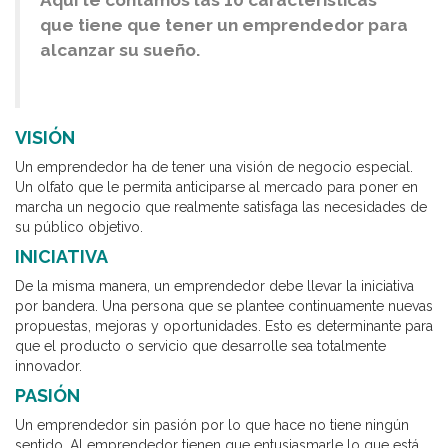
Aquí te contamos las 10 características
que tiene que tener un emprendedor para
alcanzar su sueño.
VISIÓN
Un emprendedor ha de tener una visión de negocio especial.
Un olfato que le permita anticiparse al mercado para poner en
marcha un negocio que realmente satisfaga las necesidades de
su público objetivo.
INICIATIVA
De la misma manera, un emprendedor debe llevar la iniciativa
por bandera. Una persona que se plantee continuamente nuevas
propuestas, mejoras y oportunidades. Esto es determinante para
que el producto o servicio que desarrolle sea totalmente
innovador.
PASIÓN
Un emprendedor sin pasión por lo que hace no tiene ningún
sentido. Al emprendedor tienen que entusiasmarle lo que está