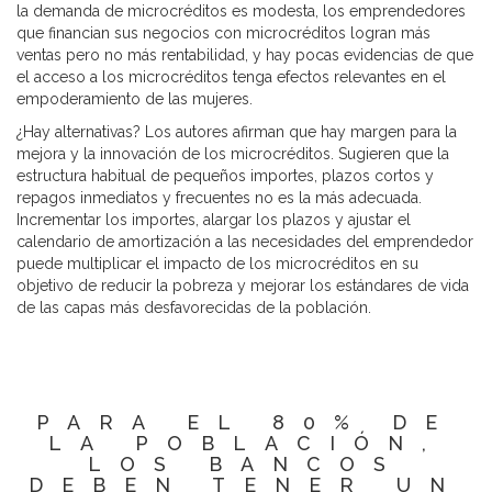
la demanda de microcréditos es modesta, los emprendedores
que financian sus negocios con microcréditos logran más
ventas pero no más rentabilidad, y hay pocas evidencias de que
el acceso a los microcréditos tenga efectos relevantes en el
empoderamiento de las mujeres.
¿Hay alternativas? Los autores afirman que hay margen para la
mejora y la innovación de los microcréditos. Sugieren que la
estructura habitual de pequeños importes, plazos cortos y
repagos inmediatos y frecuentes no es la más adecuada.
Incrementar los importes, alargar los plazos y ajustar el
calendario de amortización a las necesidades del emprendedor
puede multiplicar el impacto de los microcréditos en su
objetivo de reducir la pobreza y mejorar los estándares de vida
de las capas más desfavorecidas de la población.
PARA EL 80% DE
LA POBLACIÓN,
LOS BANCOS
DEBEN TENER UN