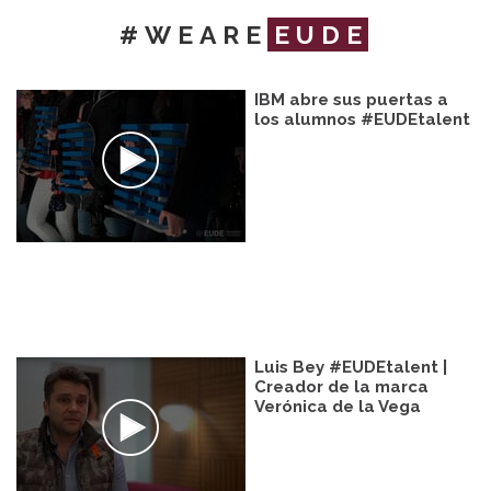
#WEARE
EUDE
IBM abre sus puertas a
los alumnos #EUDEtalent
Luis Bey #EUDEtalent |
Creador de la marca
Verónica de la Vega