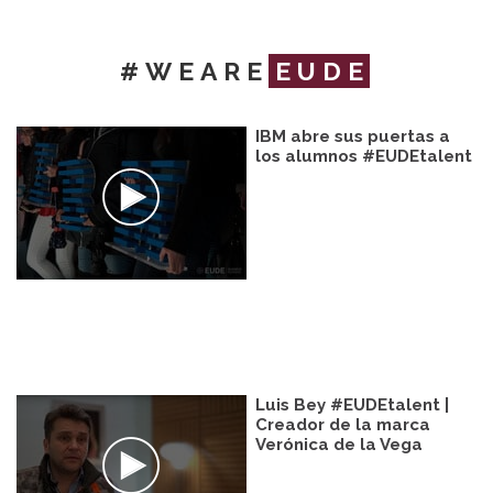
#WEARE
EUDE
IBM abre sus puertas a
los alumnos #EUDEtalent
Luis Bey #EUDEtalent |
Creador de la marca
Verónica de la Vega