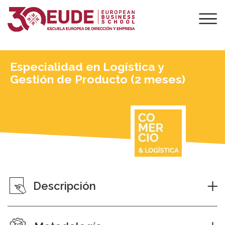
Especialidad en Logística y
Gestión de Producto (2 meses)
Descripción