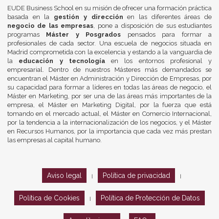
EUDE Business School en su misión de ofrecer una formación práctica
basada en la
gestión y dirección
en las diferentes áreas de
negocio de las empresas
, pone a disposición de sus estudiantes
programas
Máster y Posgrados
pensados para formar a
profesionales de cada sector. Una escuela de negocios situada en
Madrid comprometida con la excelencia y estando a la vanguardia de
la
educación y tecnología
en los entornos profesional y
empresarial. Dentro de nuestros Másteres más demandados se
encuentran el Máster en Administración y Dirección de Empresas, por
su capacidad para formar a líderes en todas las áreas de negocio, el
Máster en Marketing, por ser una de las áreas más importantes de la
empresa, el Máster en Marketing Digital, por la fuerza que está
tomando en el mercado actual, el Máster en Comercio Internacional,
por la tendencia a la internacionalización de los negocios, y el Máster
en Recursos Humanos, por la importancia que cada vez más prestan
las empresas al capital humano.
Aviso legal
Política de privacidad
|
|
Política de Cookies
Política de Protección de Datos
|