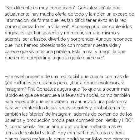
“Ser diferente es muy complicado”. González señala que,
actualmente, hay mucha oferta de todo y también un exceso de
información, de forma que “es tan difícil tener éxito en la red
como alcanzarlo en la vida real”. Aconseja publicar contenidos
originales, ser transparente y no mentir, ser uno mismo y,
además, ser artístico, divertido y sorprender. Aunque reconoce
que “nos hemos obsesionado con mostrar nuestra vida y
parece que vivimos una paralela. Está la real y luego, la que
queremos compartir y la que la gente quiere ver”.
Este es el presente de una red social que cuenta con más de
500 millones de usuarios pero, ¿hacia dónde evolucionará
Instagram? Phil González augura que “lo que va a ocurrir más
rápido es que se acerque a la televisión social, como también
hará Facebook que este verano ha anunciado una plataforma
para ver contenido de sus redes sociales y, probablemente,
también las ‘stories’ de Instagram, además de contenido de los
usuarios y producción propia para competir con Netflix y HBO”.
Y, como señala, “en un año o dos podrán meterse más en
temas de realidad virtual”. Hoy compartimos fotos o videos
planos “pero mañana la gente podrá sacar fotos con cámaras