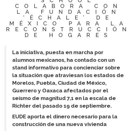
SCHOOL
COLABORA CON
LA FUNDACIÓN
‘ÉCHALE’ DE
MÉXICO PARA LA
RECONSTRUCCIÓN
DE HOGARES
La iniciativa, puesta en marcha por
alumnos mexicanos, ha contado con un
stand informativo para concienciar sobre
la situación que atraviesan los estados de
Morelos, Puebla, Ciudad de México,
Guerrero y Oaxaca afectados por el
seísmo de magnitud 7,1 en la escala de
Richter del pasado 19 de septiembre.
EUDE aporta el dinero necesario para la
construcción de una nueva vivienda