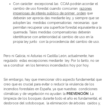
Con carácter excepcional las CCAA podrán acordar el
cambio de uso forestal cuando concurran
razones
imperiosas de interés público de primer orden
que
deberán ser aprecia das mediante ley, y siempre que se
adopten las medidas compensatorias necesarias que
permitan recuperar una superficie forestal equivalente a la
quemada. Tales medidas compensatorias deberán
identificarse con anterioridad al cambio de uso en la
propia ley junto con la procedencia del cambio de uso.
Pero ni Galicia, ni Asturias ni Castilla León, actualmente, han
regulado estas excepciones mediante ley. Por lo tanto, no se
va a construir en los terrenos incendiados hoy por hoy.
Sin embargo, hay que mencionar otro aspecto fundamental que
creo que es crucial para evitar o reducir la virulencia de los
incendios forestales en España, ya que nuestras condiciones
climáticas y de vegetación no ayudan: la
PREVENCIÓN
. La
limpieza de los bosques durante todo el año es fundamental, el
desbroce del sotobosque, la eliminación de árboles caídos y,