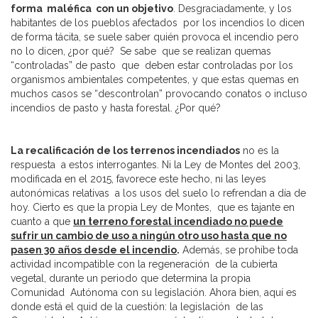
forma maléfica con un objetivo
. Desgraciadamente, y los
habitantes de los pueblos afectados por los incendios lo dicen
de forma tácita, se suele saber quién provoca el incendio pero
no lo dicen, ¿por qué? Se sabe que se realizan quemas
“controladas” de pasto que deben estar controladas por los
organismos ambientales competentes, y que estas quemas en
muchos casos se “descontrolan” provocando conatos o incluso
incendios de pasto y hasta forestal. ¿Por qué?
La recalificación de los terrenos incendiados
no es la
respuesta a estos interrogantes. Ni la Ley de Montes del 2003,
modificada en el 2015, favorece este hecho, ni las leyes
autonómicas relativas a los usos del suelo lo refrendan a día de
hoy. Cierto es que la propia Ley de Montes, que es tajante en
cuanto a que
un terreno forestal incendiado no puede
sufrir un cambio de uso a ningún otro uso hasta que no
pasen 30 años desde el incendio
.
Además, se prohíbe toda
actividad incompatible con la regeneración de la cubierta
vegetal, durante un periodo que determina la propia
Comunidad Autónoma con su legislación. Ahora bien, aquí es
donde está el quid de la cuestión: la legislación de las