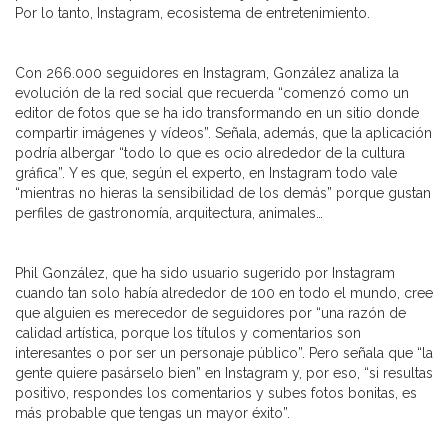
Por lo tanto, Instagram, ecosistema de entretenimiento.
Con 266.000 seguidores en Instagram, González analiza la
evolución de la red social que recuerda “comenzó como un
editor de fotos que se ha ido transformando en un sitio donde
compartir imágenes y vídeos”. Señala, además, que la aplicación
podría albergar “todo lo que es ocio alrededor de la cultura
gráfica”. Y es que, según el experto, en Instagram todo vale
“mientras no hieras la sensibilidad de los demás” porque gustan
perfiles de gastronomía, arquitectura, animales…
Phil González, que ha sido usuario sugerido por Instagram
cuando tan solo había alrededor de 100 en todo el mundo, cree
que alguien es merecedor de seguidores por “una razón de
calidad artística, porque los títulos y comentarios son
interesantes o por ser un personaje público”. Pero señala que “la
gente quiere pasárselo bien” en Instagram y, por eso, “si resultas
positivo, respondes los comentarios y subes fotos bonitas, es
más probable que tengas un mayor éxito”.