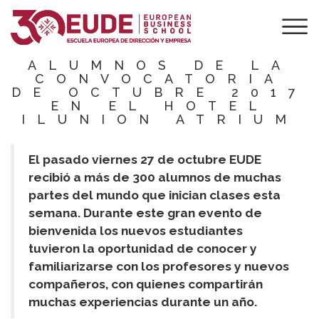
EUDE DA LA
BIENVENIDA A
SUS NUEVOS
ALUMNOS DE LA
CONVOCATORIA
DE OCTUBRE 2017
EN EL HOTEL
ILUNION ATRIUM
El pasado viernes 27 de octubre EUDE
recibió a más de 300 alumnos de muchas
partes del mundo que inician clases esta
semana. Durante este gran evento de
bienvenida los nuevos estudiantes
tuvieron la oportunidad de conocer y
familiarizarse con los profesores y nuevos
compañeros, con quienes compartirán
muchas experiencias durante un año.