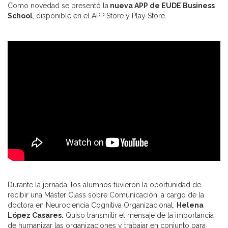
Como novedad se presentó la
nueva APP de EUDE Business
School
, disponible en el APP Store y Play Store.
Durante la jornada, los alumnos tuvieron la oportunidad de
recibir una Máster Class sobre Comunicación, a cargo de la
doctora en Neurociencia Cognitiva Organizacional,
Helena
López Casares.
Quiso transmitir el mensaje de la importancia
de humanizar las organizaciones y trabajar en conjunto para