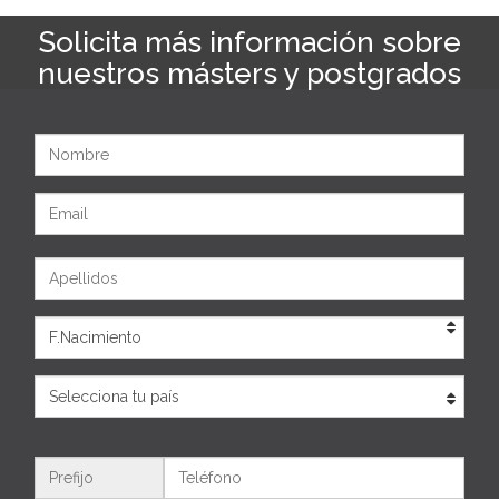
Solicita más información sobre
nuestros másters y postgrados
Nombre
Email
Apellidos
Eda
País
Teléfono