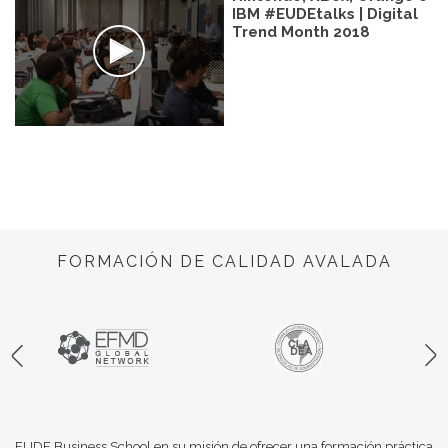
IBM #EUDEtalks | Digital
Trend Month 2018
FORMACIÓN DE CALIDAD AVALADA
EUDE Business School en su misión de ofrecer una formación práctica