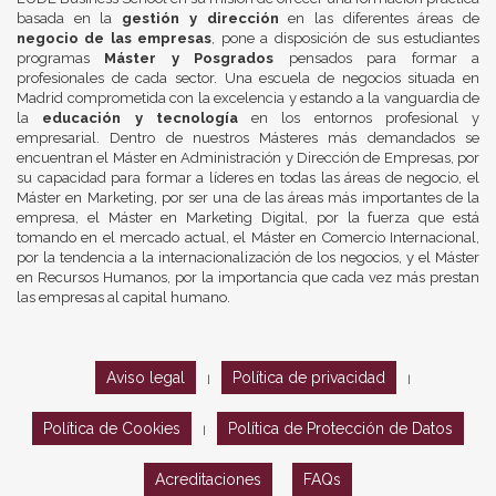
basada en la
gestión y dirección
en las diferentes áreas de
negocio de las empresas
, pone a disposición de sus estudiantes
programas
Máster y Posgrados
pensados para formar a
profesionales de cada sector. Una escuela de negocios situada en
Madrid comprometida con la excelencia y estando a la vanguardia de
la
educación y tecnología
en los entornos profesional y
empresarial. Dentro de nuestros Másteres más demandados se
encuentran el Máster en Administración y Dirección de Empresas, por
su capacidad para formar a líderes en todas las áreas de negocio, el
Máster en Marketing, por ser una de las áreas más importantes de la
empresa, el Máster en Marketing Digital, por la fuerza que está
tomando en el mercado actual, el Máster en Comercio Internacional,
por la tendencia a la internacionalización de los negocios, y el Máster
en Recursos Humanos, por la importancia que cada vez más prestan
las empresas al capital humano.
Aviso legal
Política de privacidad
|
|
Política de Cookies
Política de Protección de Datos
|
Acreditaciones
FAQs