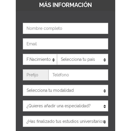
MÁS INFORMACIÓN
Nombre
Email
Edad
País
Teléfono