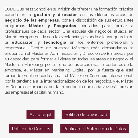
EUDE Business School en su misión de ofrecer una formación práctica
basada en la
gestión y dirección
en las diferentes áreas de
negocio de las empresas
, pone a disposición de sus estudiantes
programas
Máster y Posgrados
pensados para formar a
profesionales de cada sector. Una escuela de negocios situada en
Madrid comprometida con la excelencia y estando a la vanguardia de
la
educación y tecnología
en los entornos profesional y
empresarial. Dentro de nuestros Másteres más demandados se
encuentran el Máster en Administración y Dirección de Empresas, por
su capacidad para formar a líderes en todas las áreas de negocio, el
Máster en Marketing, por ser una de las áreas más importantes de la
empresa, el Máster en Marketing Digital, por la fuerza que está
tomando en el mercado actual, el Máster en Comercio Internacional,
por la tendencia a la internacionalización de los negocios, y el Máster
en Recursos Humanos, por la importancia que cada vez más prestan
las empresas al capital humano.
Aviso legal
Política de privacidad
|
|
Política de Cookies
Política de Protección de Datos
|