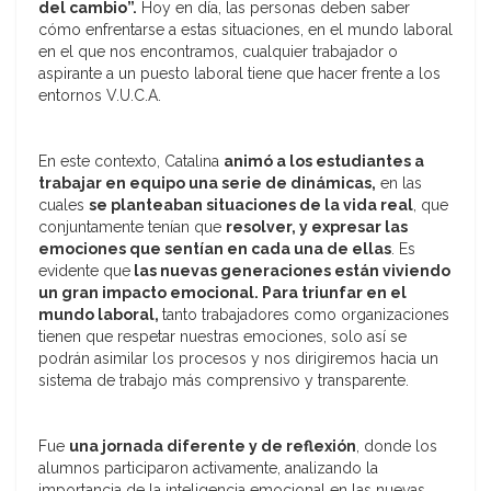
del cambio”.
Hoy en día, las personas deben saber
cómo enfrentarse a estas situaciones, en el mundo laboral
en el que nos encontramos, cualquier trabajador o
aspirante a un puesto laboral tiene que hacer frente a los
entornos V.U.C.A.
En este contexto, Catalina
animó a los estudiantes a
trabajar en equipo una serie de dinámicas,
en las
cuales
se planteaban situaciones de la vida real
, que
conjuntamente tenían que
resolver, y expresar las
emociones que sentían en cada una de ellas
. Es
evidente que
las nuevas generaciones están viviendo
un gran impacto emocional. Para triunfar en el
mundo laboral,
tanto trabajadores como organizaciones
tienen que respetar nuestras emociones, solo así se
podrán asimilar los procesos y nos dirigiremos hacia un
sistema de trabajo más comprensivo y transparente.
Fue
una jornada diferente y de reflexión
, donde los
alumnos participaron activamente, analizando la
importancia de la inteligencia emocional en las nuevas