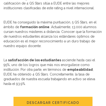
calificación de 4 QS Stars sitúa a EUDE entre las mejores
instituciones clasificadas de este rating a nivel internacional.
EUDE ha conseguido la máxima puntuación, 5 QS Stars, en el
ámbito de
formación online
. Actualmente, 13.000 alumnos
cursan nuestros másteres a distancia. Conocer que la formación
de nuestros estudiantes alcanza los estándares óptimos de
educación es el mejor reconocimiento a un duro trabajo de
nuestro equipo docente.
La
satisfacción de los estudiantes
asciende hasta casi el
95%, uno de los logros que más nos enorgullece como
institución. Por otra parte, en términos de
empleabilidad
,
EUDE ha obtenido 4 QS Stars. Concretamente, la tasa de
graduados de nuestra escuela trabajando en activo se eleva
hasta el 93.9%.
DESCARGAR CERTIFICADO