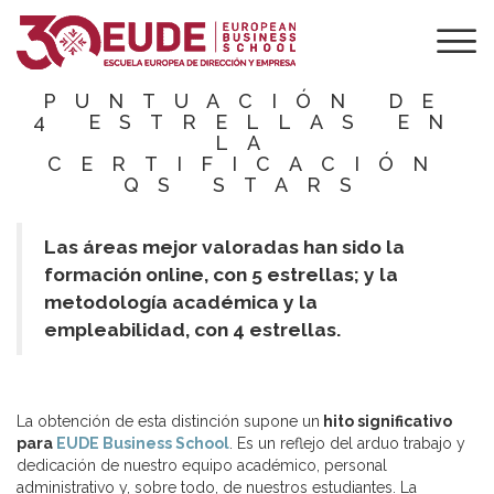
EUDE BUSINESS
SCHOOL
CONSIGUE UNA
PUNTUACIÓN DE
4 ESTRELLAS EN
LA
CERTIFICACIÓN
QS STARS
Las áreas mejor valoradas han sido la
formación online, con 5 estrellas; y la
metodología académica y la
empleabilidad, con 4 estrellas.
La obtención de esta distinción supone un
hito significativo
para
EUDE Business School
. Es un reflejo del arduo trabajo y
dedicación de nuestro equipo académico, personal
administrativo y, sobre todo, de nuestros estudiantes. La