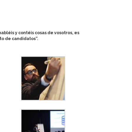
bléis y contéis cosas de vosotros, es
to de candidatos”.