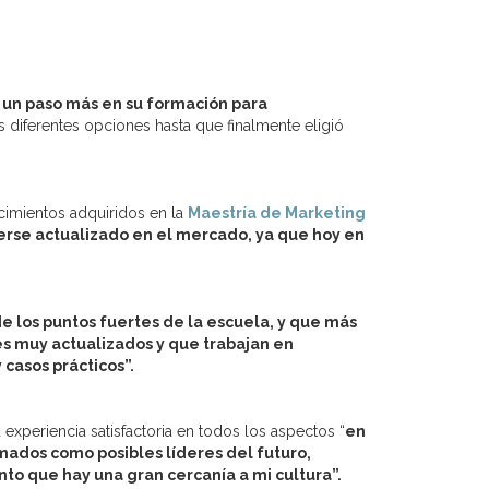
 un paso más en su formación para
s diferentes opciones hasta que finalmente eligió
cimientos adquiridos en la
Maestría de Marketing
erse actualizado en el mercado, ya que hoy en
e los puntos fuertes de la escuela, y que más
es muy actualizados y que trabajan en
casos prácticos”.
experiencia satisfactoria en todos los aspectos “
en
mados como posibles líderes del futuro,
ento que hay una gran cercanía a mi cultura”.