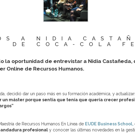
OS A NIDIA CASTAÑ
H DE COCA-COLA F
o la oportunidad de entrevistar a Nidia Castañeda
er Online de Recursos Humanos.
ñeda, decidió dar un paso más en su formación académica, y actualiza
ar un máster porque sentía que tenía que quería crecer profe
argos”
Maestría de Recursos Humanos En Línea de
EUDE Business School,
u andadura profesional
y conocer las últimas novedades en la gesti