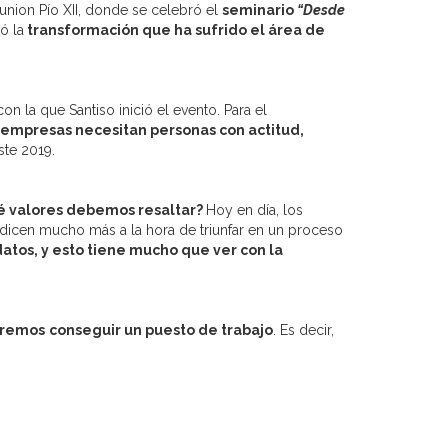
lunion Pío XII, donde se celebró el
seminario
“Desde
ó la
transformación que ha sufrido el área de
con la que Santiso inició el evento. Para el
s empresas necesitan personas con actitud,
ste 2019.
 valores debemos resaltar?
Hoy en día, los
dicen mucho más a la hora de triunfar en un proceso
atos, y esto tiene mucho que ver con la
eremos
conseguir un puesto de trabajo
. Es decir,