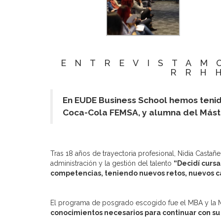
ENTREVISTAM
RRH
En EUDE Business School hemos tenid
Coca-Cola FEMSA, y alumna del Mást
Tras 18 años de trayectoria profesional, Nidia Casta
administración y la gestión del talento
“Decidí curs
competencias, teniendo nuevos retos, nuevos c
El programa de posgrado escogido fue el MBA y la 
conocimientos necesarios para continuar con s