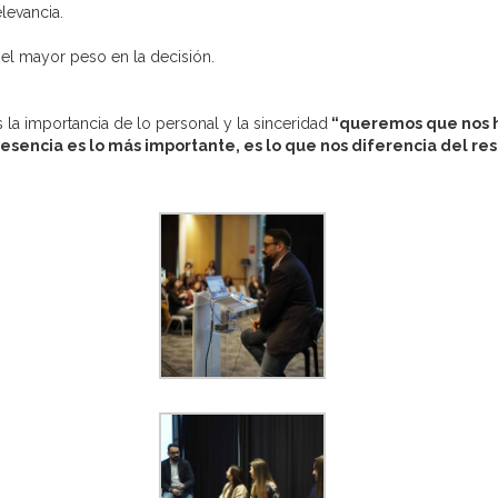
levancia.
a el mayor peso en la decisión.
s la importancia de lo personal y la sinceridad
“queremos que nos ha
esencia es lo más importante, es lo que nos diferencia del res