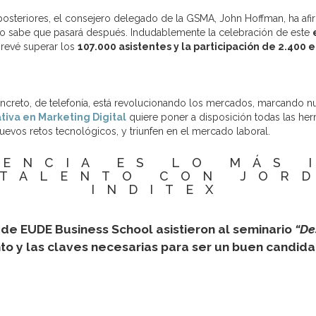
posteriores, el consejero delegado de la GSMA, John Hoffman, ha af
no sabe que pasará después. Indudablemente la celebración de este
prevé superar los
107.000 asistentes y la participación de 2.400
concreto, de telefonía, está revolucionando los mercados, marcando
tiva en Marketing Digital
quiere poner a disposición todas las her
uevos retos tecnológicos, y triunfen en el mercado laboral.
SENCIA ES LO MÁS 
 TALENTO CON JORD
INDITEX
de EUDE Business School asistieron al seminario
“De
ento y las claves necesarias para ser un buen candi