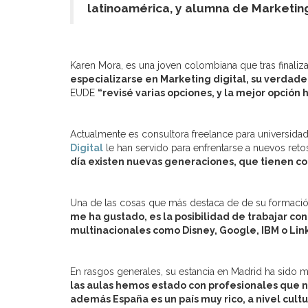
latinoamérica, y alumna de Marketing 
Karen Mora, es una joven colombiana que tras finaliz
especializarse en Marketing digital, su verdade
EUDE
“revisé varias opciones, y la mejor opción
Actualmente es consultora freelance para universida
Digital
le han servido para enfrentarse a nuevos reto
día existen nuevas generaciones, que tienen c
Una de las cosas que más destaca de de su formació
me ha gustado, es la posibilidad de trabajar co
multinacionales como Disney, Google, IBM o Lin
En rasgos generales, su estancia en Madrid ha sido mu
las aulas hemos estado con profesionales que n
además España es un país muy rico, a nivel cultu