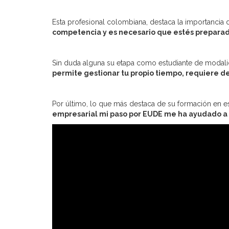
Esta profesional colombiana, destaca la importancia
competencia y es necesario que estés preparado
Sin duda alguna su etapa como estudiante de modalida
permite gestionar tu propio tiempo, requiere d
Por último, lo que más destaca de su formación en e
empresarial mi paso por EUDE me ha ayudado a se