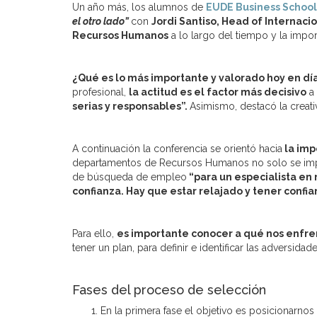
Un año más, los alumnos de
EUDE Business School
el otro lado”
con
Jordi Santiso, Head of Internac
Recursos Humanos
a lo largo del tiempo y la impor
¿Qué es lo más importante y valorado hoy en d
profesional,
la actitud es el factor más decisivo
a 
serias y responsables”.
Asimismo, destacó la creat
A continuación la conferencia se orientó hacia
la imp
departamentos de Recursos Humanos no solo se impres
de búsqueda de empleo
“para un especialista en 
confianza. Hay que estar relajado y tener confi
Para ello,
es importante conocer a qué nos enfre
tener un plan, para definir e identificar las adversida
Fases del proceso de selección
En la primera fase el objetivo es posicionarnos 