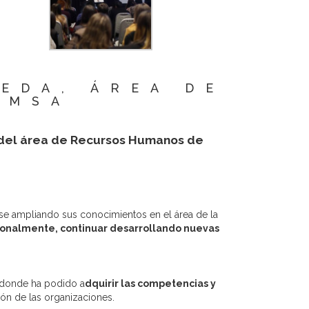
EDA, ÁREA DE
EMSA
, del área de Recursos Humanos de
rse ampliando sus conocimientos en el área de la
sionalmente, continuar desarrollando nuevas
donde ha podido a
dquirir las competencias y
ón de las organizaciones.