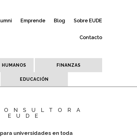
lumni
Emprende
Blog
Sobre EUDE
Contacto
 HUMANOS
FINANZAS
EDUCACIÓN
CONSULTORA
E EUDE
 para universidades en toda