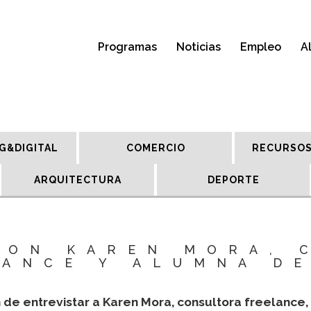
Programas
Noticias
Empleo
A
G&DIGITAL
COMERCIO
RECURSOS
ARQUITECTURA
DEPORTE
CON KAREN MORA, 
ANCE Y ALUMNA D
 de entrevistar a Karen Mora, consultora freelance,