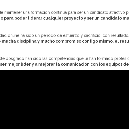
 de mantener una formación continua para ser un candidato atractivo 
 para poder liderar cualquier proyecto y ser un candidato muy
d online ha sido un periodo de esfuerzo y sacrificio, con resultados
e mucha disciplina y mucho compromiso contigo mismo, el resul
ste posgrado han sido las competencias que le han formado profesio
r mejor líder y a mejorar la comunicación con los equipos de