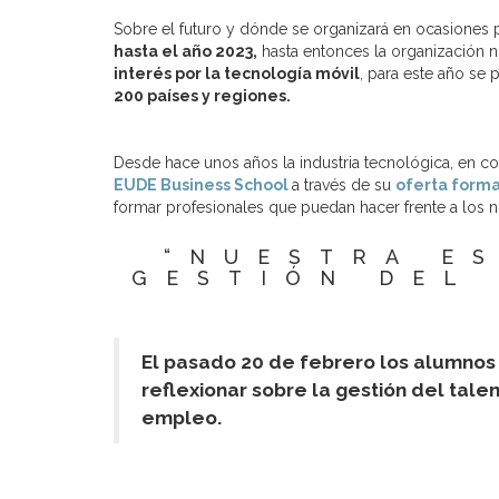
Sobre el futuro y dónde se organizará en ocasiones 
hasta el año 2023,
hasta entonces la organización 
interés por la tecnología móvil
, para este año se 
200 países y regiones.
Desde hace unos años la industria tecnológica, en 
EUDE Business School
a través de su
oferta forma
formar profesionales que puedan hacer frente a los n
“NUESTRA E
GESTIÓN DEL
El pasado 20 de febrero los alumnos 
reflexionar sobre la gestión del tal
empleo.