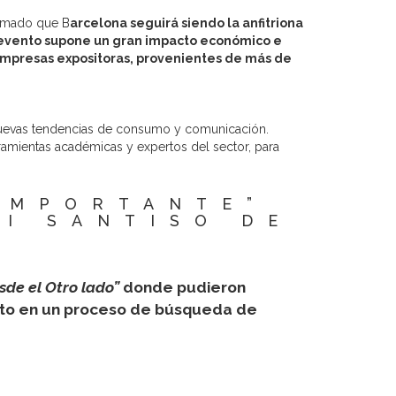
irmado que B
arcelona seguirá siendo la anfitriona
evento supone un gran impacto económico e
 empresas expositoras, provenientes de más de
 nuevas tendencias de consumo y comunicación.
ramientas académicas y expertos del sector, para
IMPORTANTE”
I SANTISO DE
sde el Otro lado”
donde pudieron
dato en un proceso de búsqueda de