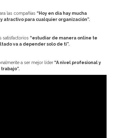
para las compañías
“Hoy en día hay mucha
 atractivo para cualquier organización”.
 satisfactorios
“estudiar de manera online te
tado va a depender solo de ti”.
nalmente a ser mejor líder
“
A nivel profesional y
 trabajo”.