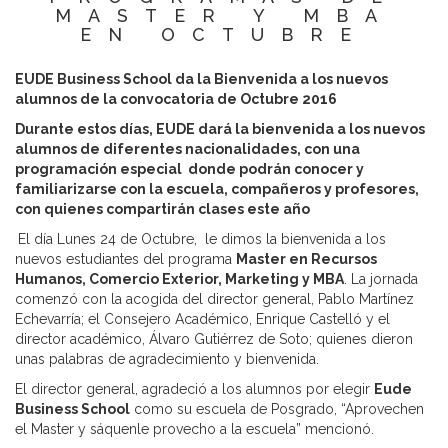
MASTER Y MBA
EN OCTUBRE
EUDE Business School da la Bienvenida a los nuevos
alumnos de la convocatoria de Octubre 2016
Durante estos días, EUDE dará la bienvenida a los nuevos
alumnos de diferentes nacionalidades, con una
programación especial donde podrán conocer y
familiarizarse con la escuela, compañeros y profesores,
con quienes compartirán clases este año
El día Lunes 24 de Octubre, le dimos la bienvenida a los
nuevos estudiantes del programa
Master en Recursos
Humanos, Comercio Exterior, Marketing y MBA
. La jornada
comenzó con la acogida del director general, Pablo Martínez
Echevarría; el Consejero Académico, Enrique Castelló y el
director académico, Álvaro Gutiérrez de Soto; quienes dieron
unas palabras de agradecimiento y bienvenida.
El director general, agradeció a los alumnos por elegir
Eude
Business School
como su escuela de Posgrado, “Aprovechen
el Master y sáquenle provecho a la escuela” mencionó.