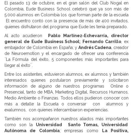
El pasado 13 de octubre, en el gran salón del Club Nogal en
Colombia, Eude Business School celebró que ya son más de
5.000 alumnos en Colombia los que forman parte de la escuela
El encuentro contó con la presencia de más de 400 invitados,
quienes disfrutaron del programa que Eude les tenía preparado.
Al acto acudieron
Pablo Martínez-Echevarría, director
general de Eude Business School;
Fernando Carrillo
, ex
embajador de Colombia en España; y
Andrés Cadena
, creador
de Neuroemotion y el encargado de ofrecer una conferencia
¨La Fórmula del éxito, 5 componentes más importantes para
llegar al éxito¨.
Entre los asistentes, estuvieron alumnos, ex alumnos y también
interesados quienes postularon previamente y solicitaron
información de alguno de nuestros programas Online o
Presencial, tanto de MBA, Marketing Digital, Recursos Humanos,
Medio Ambiente o Finanzas. Todos ellos pudieron conocer con
más a detalle la Escuela o conversar con alumnos y
exalumnos, con quienes intercambiaron experiencias.
También nos acompañaron nuestros aliados más importantes
como son la
Universidad Santo Tomas, Universidad
Autónoma de Colombia
; empresas como
La Positiva,