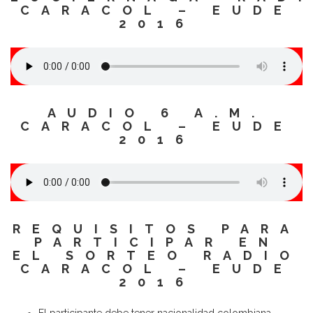
CARACOL – EUDE
2016
AUDIO 6 A.M.
CARACOL – EUDE
2016
REQUISITOS PARA
PARTICIPAR EN
EL SORTEO
RADIO
CARACOL – EUDE
2016