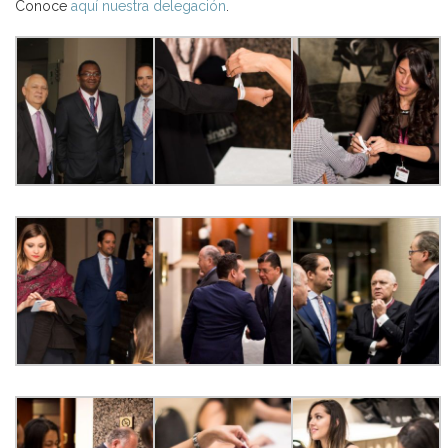
Conoce
aquí nuestra delegación
.