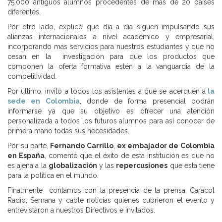
75.000 antiguos alumnos procedentes de más de 20 países
diferentes.
Por otro lado, explicó que día a día siguen impulsando sus
alianzas internacionales a nivel académico y empresarial,
incorporando más servicios para nuestros estudiantes y que no
cesan en la investigación para que los productos que
componen la oferta formativa estén a la vanguardia de la
competitividad.
Por último, invito a todos los asistentes a que se acerquen a
la
sede en Colombia
, donde de forma presencial podrán
informarse ya que su objetivo es ofrecer una atención
personalizada a todos los futuros alumnos para así conocer de
primera mano todas sus necesidades.
Por su parte,
Fernando Carrillo
,
ex embajador de Colombia
en España
, comentó que el éxito de esta institución es que no
es ajena a la
globalización
y las
repercusiones
que esta tiene
para la política en el mundo.
Finalmente contamos con la presencia de la prensa, Caracol
Radio, Semana y cable noticias quienes cubrieron el evento y
entrevistaron a nuestros Directivos e invitados.