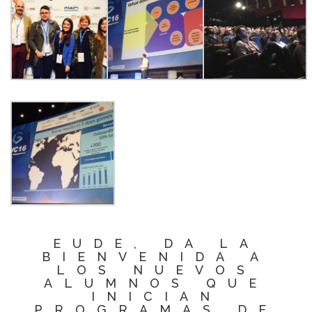
EUDE, DA LA
BIENVENIDA A
LOS NUEVOS
ALUMNOS QUE
INICIAN
PROGRAMAS DE