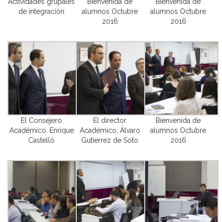
Actividades grupales
Bienvenida de
Bienvenida de
de integración
alumnos Octubre
alumnos Octubre
2016
2016
El Consejero
El director
Bienvenida de
Académico, Enrique
Académico, Álvaro
alumnos Octubre
Castelló
Gutierrez de Soto
2016