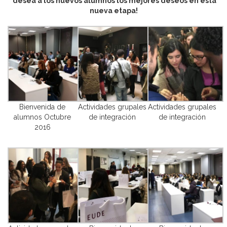
desea a los nuevos alumnos los mejores deseos en esta
nueva etapa!
Bienvenida de
Actividades grupales
Actividades grupales
alumnos Octubre
de integración
de integración
2016