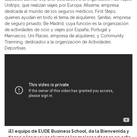
Unitrips, que realizan viajes por Europa; Afisema, empresa
dedicada al mundo de los seguros médicos; First Steps,
quienes ayudan en todo el tema de alquileres; Sanitas, empresa
de seguro privado; Be Madrid, cuya función es la organización
de actividades de ocio y viajes por España, Portugal y
Marruecos; Uni Places, empresa de alquileres; y Community
Trainning, dedicados a la organización de Actividades
Deportivas.
¡El equipo de EUDE Business School, da la Bienvenida y