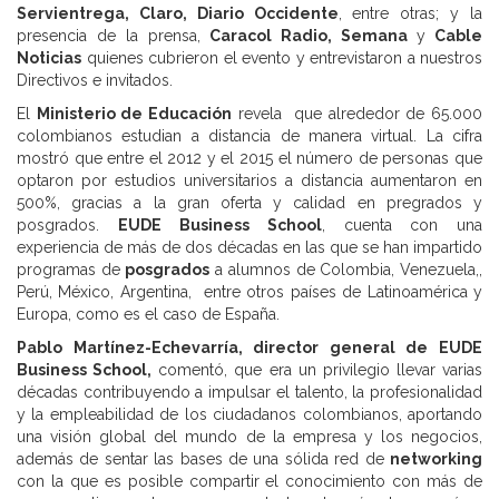
Servientrega, Claro, Diario Occidente
, entre otras; y la
presencia de la prensa,
Caracol Radio, Semana
y
Cable
Noticias
quienes cubrieron el evento y entrevistaron a nuestros
Directivos e invitados.
El
Ministerio de Educación
revela que alrededor de 65.000
colombianos estudian a distancia de manera virtual. La cifra
mostró que entre el 2012 y el 2015 el número de personas que
optaron por estudios universitarios a distancia aumentaron en
500%, gracias a la gran oferta y calidad en pregrados y
posgrados.
EUDE
Business School
, cuenta con una
experiencia de más de dos décadas en las que se han impartido
programas de
posgrados
a alumnos de Colombia, Venezuela,,
Perú, México, Argentina, entre otros países de Latinoamérica y
Europa, como es el caso de España.
Pablo Martínez-Echevarría, director general de EUDE
Business School,
comentó, que era un privilegio llevar varias
décadas contribuyendo a impulsar el talento, la profesionalidad
y la empleabilidad de los ciudadanos colombianos, aportando
una visión global del mundo de la empresa y los negocios,
además de sentar las bases de una sólida red de
networking
con la que es posible compartir el conocimiento con más de