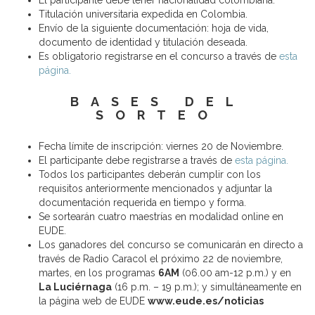
El participante debe tener nacionalidad colombiana.
Titulación universitaria expedida en Colombia.
Envío de la siguiente documentación: hoja de vida,
documento de identidad y titulación deseada.
Es obligatorio registrarse en el concurso a través de
esta
página.
BASES DEL
SORTEO
Fecha límite de inscripción: viernes 20 de Noviembre.
El participante debe registrarse a través de
esta página.
Todos los participantes deberán cumplir con los
requisitos anteriormente mencionados y adjuntar la
documentación requerida en tiempo y forma.
Se sortearán cuatro maestrías en modalidad online en
EUDE.
Los ganadores del concurso se comunicarán en directo a
través de Radio Caracol el próximo 22 de noviembre,
martes, en los programas
6AM
(06.00 am-12 p.m.) y en
La Luciérnaga
(16 p.m. – 19 p.m.); y simultáneamente en
la página web de EUDE
www.eude.es/noticias