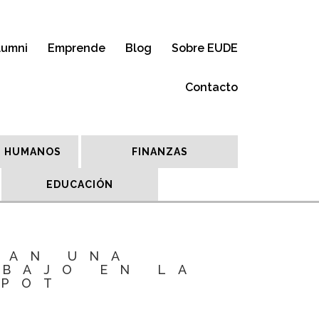
lumni
Emprende
Blog
Sobre EUDE
Contacto
 HUMANOS
FINANZAS
EDUCACIÓN
SAN UNA
BAJO EN LA
EPOT