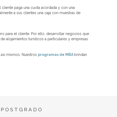
l cliente paga una cuota acordada y con una
lmente a sus clientes una caja con muestras de
o para el cliente. Por ello, desarrollar negocios que
e alojamientos turísticos a particulares y empresas.
 así mismos. Nuestros
programas de MBA
brindan
 POSTGRADO