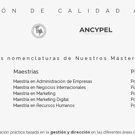
ÓN DE CALIDAD 
es nomenclaturas de Nuestros Máster
Maestrías
P
Maestría en Administración de Empresas
P
Maestría en Negocios Internacionales
Po
Maestría en Marketing
Po
Maestría en Marketing Digital
Po
Maestría en Recursos Humanos
P
ación práctica basada en la
gestión y dirección
en las diferentes áreas