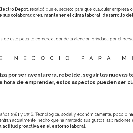
Electro Depot
, recalcó que el secreto para que cualquier empresa 
de sus colaboradores, mantener el clima laboral, desarrollo d
los de este potente comercial donde la atención brindada por el pers
DE NEGOCIO PARA M
riza por ser aventurera, rebelde, seguir las nuevas 
 la hora de emprender, estos aspectos pueden ser c
s años 1981 y 1996. Tecnológica, social y económicamente, poco o na
ntran actualmente, hecho que ha marcado sus gustos, aspiraciones 
 actitud proactiva en el entorno laboral.