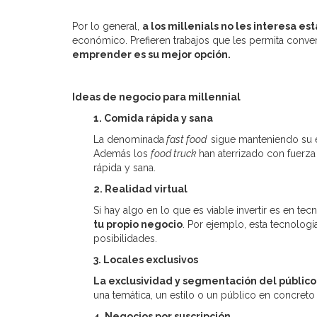
Por lo general,
a los millenials no les interesa es
económico. Prefieren trabajos que les permita conver
emprender es su mejor opción.
Ideas de negocio para millennial
1. Comida rápida y sana
La denominada
fast food
sigue manteniendo su 
Además los
food truck
han aterrizado con fuerz
rápida y sana.
2. Realidad virtual
Si hay algo en lo que es viable invertir es en tec
tu propio negocio
. Por ejemplo, esta tecnologí
posibilidades.
3. Locales exclusivos
La exclusividad y segmentación del público
una temática, un estilo o un público en concreto
4. Negocios por suscripción