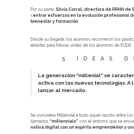
Por su parte,
Silvia Corral, directora de RRHH de
c
entrar esfuerzos en la evolución profesional 
bienestar y formación.
Desde su llegada, los alumnos recorrieron los pasil
abiertas para futuras visitas de los alumnos de EUDE.
5 IDEAS 
La generación “millenial” se caracte
activa con las nuevas tecnologías. A
lanzar al mercado.
Se considera Millennial
a todo aquel nacido entre lo
llamados
“millennials”
con el entorno que se encue
nativa digital con un espíritu emprendedor y una