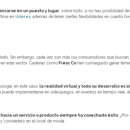
tancarse en un puesto y lugar
, sobre todo, si no hay posibilidad d
tirse en
líderes
, además de tener ciertas flexibilidades en cuanto hora
éxito. Sin embargo, cada vez son más los consumidores que buscan a
a en este sector. Cadenas como
Fresc Co
han conseguido ganar terre
nología, en este caso,
la realidad virtual y todo su desarrollo es 
a puede implementarse en videojuegos, en eventos en tiempo real, den
 hacia un servicio o producto siempre ha cosechado éxito
. ¿Por
 y conviértelo en el local de moda.