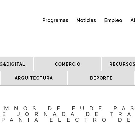
Programas
Noticias
Empleo
A
G&DIGITAL
COMERCIO
RECURSOS
ARQUITECTURA
DEPORTE
UMNOS DE EUDE PA
TE JORNADA DE TRA
PAÑÍA ELECTRO D