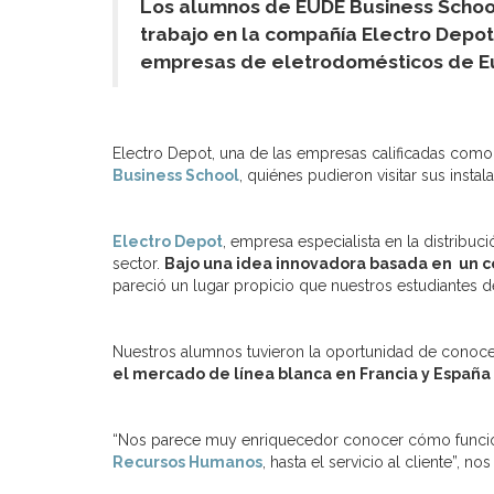
Los alumnos de EUDE Business School
trabajo en la compañía Electro Depo
empresas de eletrodomésticos de E
Electro Depot, una de las empresas calificadas como 
Business School
, quiénes pudieron visitar sus ins
Electro Depot
, empresa especialista en la distrib
sector.
Bajo una idea innovadora basada en un co
pareció un lugar propicio que nuestros estudiantes 
Nuestros alumnos tuvieron la oportunidad de conoce
el mercado de línea blanca en Francia y España
“Nos parece muy enriquecedor conocer cómo funcio
Recursos Humanos
, hasta el servicio al cliente”, 