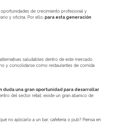
e oportunidades de crecimiento profesional y
rio y oficina. Por ello,
para esta generación
lternativas saludables dentro de este mercado.
no y consolidarse como restaurantes de comida
sin duda una gran oportunidad para desarrollar
tro del sector retail; existe un gran abanico de
 qué no aplicarlo a un bar, cafetería o pub? Piensa en