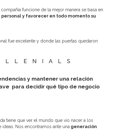
o compañía funcione de la mejor manera se basa en
el personal y favorecer en todo momento su
onal fue excelente y donde las puertas quedaron
ILLENIALS
tendencias y mantener una relación
lave para decidir qué tipo de negocio
da tiene que ver el mundo que vio nacer a los
e ideas. Nos encontramos ante una
generación