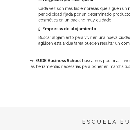
Cada vez son más las empresas que siguen un
periodicidad fijada por un determinado producto
cosmética en un packing muy cuidado.
5. Empresas de alojamiento
Buscar alojamiento para vivir en una nueva ciuda
agilicen esta ardua tarea pueden resultar un co
En
EUDE Business School
buscamos personas innov
las herramientas necesarias para poner en marcha tu
ESCUELA E