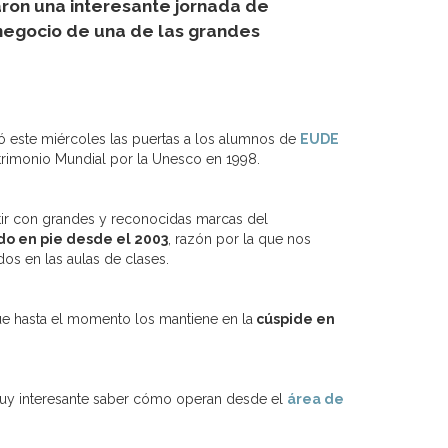
ron una interesante jornada de
 negocio de una de las grandes
ió este miércoles las puertas a los alumnos de
EUDE
atrimonio Mundial por la Unesco en 1998.
tir con grandes y reconocidas marcas del
do en pie desde el 2003
, razón por la que nos
os en las aulas de clases.
ue hasta el momento los mantiene en la
cúspide en
uy interesante saber cómo operan desde el
área de