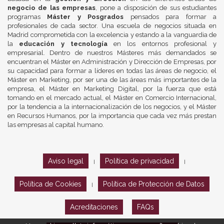
negocio de las empresas
, pone a disposición de sus estudiantes
programas
Máster y Posgrados
pensados para formar a
profesionales de cada sector. Una escuela de negocios situada en
Madrid comprometida con la excelencia y estando a la vanguardia de
la
educación y tecnología
en los entornos profesional y
empresarial. Dentro de nuestros Másteres más demandados se
encuentran el Máster en Administración y Dirección de Empresas, por
su capacidad para formar a líderes en todas las áreas de negocio, el
Máster en Marketing, por ser una de las áreas más importantes de la
empresa, el Máster en Marketing Digital, por la fuerza que está
tomando en el mercado actual, el Máster en Comercio Internacional,
por la tendencia a la internacionalización de los negocios, y el Máster
en Recursos Humanos, por la importancia que cada vez más prestan
las empresas al capital humano.
Aviso legal
Política de privacidad
|
|
Política de Cookies
Política de Protección de Datos
|
Acreditaciones
FAQs