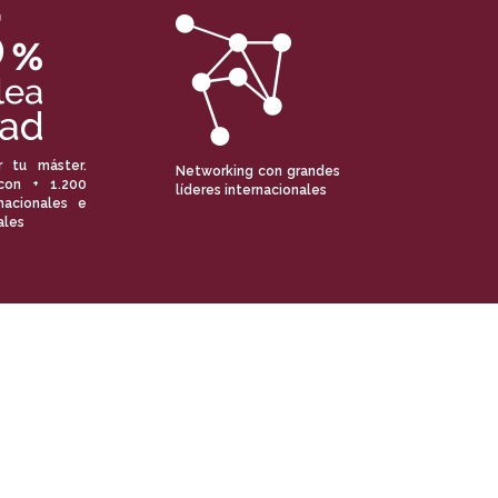
r tu máster.
Networking con grandes
con + 1.200
líderes internacionales
nacionales e
ales