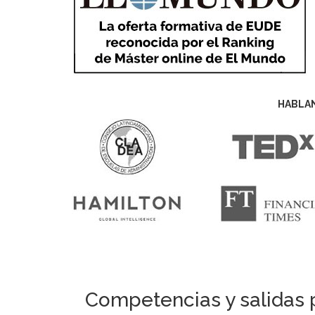
HABLA
Competencias y salidas p