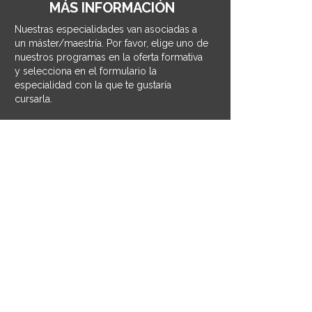
MÁS INFORMACIÓN
Nuestras especialidades van asociadas a
un máster/maestría. Por favor, elige uno de
nuestros programas en la oferta formativa
y selecciona en el formulario la
especialidad con la que te gustaría
cursarla.