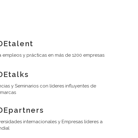
Etalent
 empleos y prácticas en más de 1200 empresas
Etalks
cias y Seminarios con líderes influyentes de
 marcas
DEpartners
ersidades internacionales y Empresas líderes a
ndial