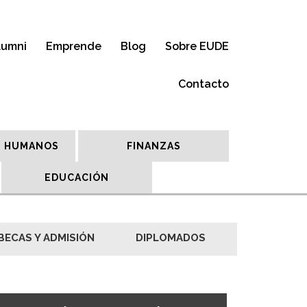
lumni
Emprende
Blog
Sobre EUDE
Contacto
 HUMANOS
FINANZAS
EDUCACIÓN
BECAS Y ADMISIÓN
DIPLOMADOS