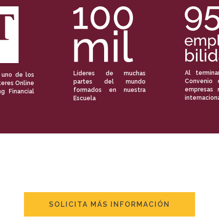
Al termina
Líderes de muchas
 uno de los
Convenio 
partes del mundo
eres Online
empresas 
formados en nuestra
ng Financial
internacion
Escuela
SOLICITA MÁS INFORMACIÓN