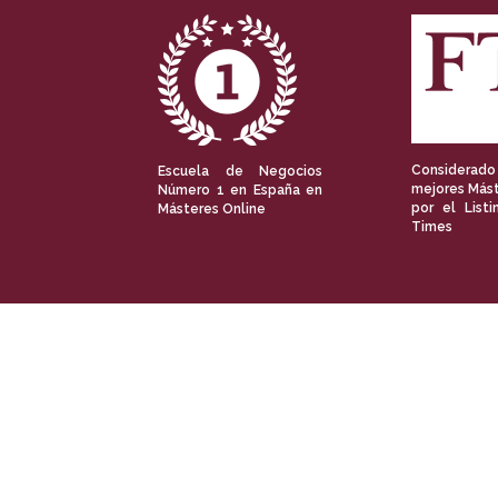
Considerado
Escuela de Negocios
mejores Mást
Número 1 en España en
por el Listi
Másteres Online
Times