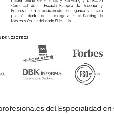
máster online de Finanzas y Marketing y Dirección
Comercial de La Escuela Europea de Dirección y
Empresa se han posicionado en segunda y tercera
posición dentro de su categoría en el Ranking de
Másteres Online del diario El Mundo.
N DE NOSOTROS
rofesionales del Especialidad en