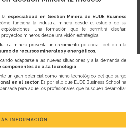
e la
especialidad en Gestión Minera de EUDE Business
ómo funciona la industria minera desde el estudio de su
y explotaciones. Una formación que te permitirá diseñar,
r proyectos mineros desde una visión estratégica.
dustria minera presenta un crecimiento potencial, debido a la
sumo de recursos minerales y energéticos
.
cando adaptarse a las nuevas situaciones y a la demanda de
de componentes de alta tecnología
.
ente un gran potencial como nicho tecnológico del que surge
onal en el sector
. Es por ello que EUDE Business School ha
 pensada para aquellos profesionales que busquen desarrollar
MÁS INFORMACIÓN