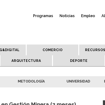
Programas
Noticias
Empleo
A
G&DIGITAL
COMERCIO
RECURSOS
ARQUITECTURA
DEPORTE
METODOLOGÍA
UNIVERSIDAD
 en Gestión Minera (2 meses)