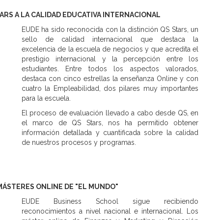
TARS A LA CALIDAD EDUCATIVA INTERNACIONAL
EUDE ha sido reconocida con la distinción QS Stars, un
sello de calidad internacional que destaca la
excelencia de la escuela de negocios y que acredita el
prestigio internacional y la percepción entre los
estudiantes. Entre todos los aspectos valorados,
destaca con cinco estrellas la enseñanza Online y con
cuatro la Empleabilidad, dos pilares muy importantes
para la escuela.
El proceso de evaluación llevado a cabo desde QS, en
el marco de QS Stars, nos ha permitido obtener
información detallada y cuantificada sobre la calidad
de nuestros procesos y programas.
MÁSTERES ONLINE DE "EL MUNDO"
EUDE Business School sigue recibiendo
reconocimientos a nivel nacional e internacional. Los