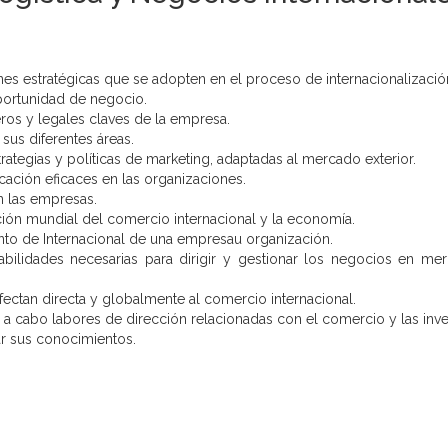
nes estratégicas que se adopten en el proceso de internacionalizació
portunidad de negocio.
eros y legales claves de la empresa.
sus diferentes áreas.
strategias y políticas de marketing, adaptadas al mercado exterior.
ación eficaces en las organizaciones.
en las empresas.
ción mundial del comercio internacional y la economía.
ento de Internacional de una empresau organización.
abilidades necesarias para dirigir y gestionar los negocios en me
fectan directa y globalmente al comercio internacional.
r a cabo labores de dirección relacionadas con el comercio y las inve
iar sus conocimientos.