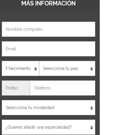
MÁS INFORMACIÓN
Nombre
Email
Edad
País
Teléfono