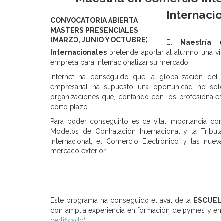
Internaci
CONVOCATORIA ABIERTA
MASTERS PRESENCIALES
(MARZO, JUNIO Y OCTUBRE)
El
Maestría 
Internacionales
pretende aportar al alumno una vi
empresa para internacionalizar su mercado.
Internet ha conseguido que la globalización de
empresarial ha supuesto una oportunidad no solo
organizaciones que, contando con los profesionale
corto plazo.
Para poder conseguirlo es de vital importancia c
Modelos de Contratación Internacional y la Tribut
internacional, el Comercio Electrónico y las nue
mercado exterior.
Este programa ha conseguido el aval de la
ESCUEL
con amplia experiencia en formación de pymes y emp
certificado
)