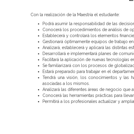
Con la realización de la Maestría el estudiante:
Podrá asumir la responsabilidad de las decisio
Conocerá los procedimientos de análisis de o
Establecerá y controlará los elementos financi
Gestionará óptimamente equipos de trabajo en 
Analizará, establecerá y aplicará las distintas e
Desarrollará e implementará planes de comunic
Facilitará la aplicación de nuevas tecnologías 
Se familiarizará con los procesos de globaliza
Estará preparado para trabajar en el departam
Tendrá una visión, los conocimientos y las h
asociadas a los mismos.
Analizará las diferentes áreas de negocio que a
Conocerá las herramientas prácticas para lleva
Permitirá a los profesionales actualizar y ampl