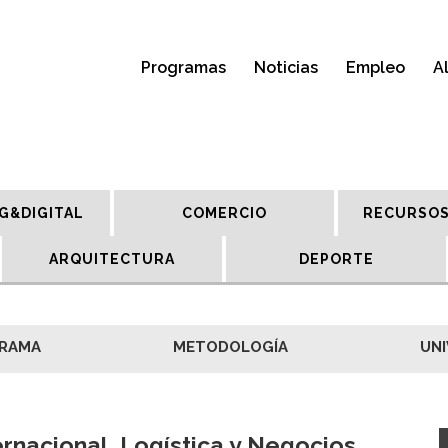
Programas
Noticias
Empleo
A
G&DIGITAL
COMERCIO
RECURSOS
ARQUITECTURA
DEPORTE
RAMA
METODOLOGÍA
UNI
rnacional, Logística y Negocios