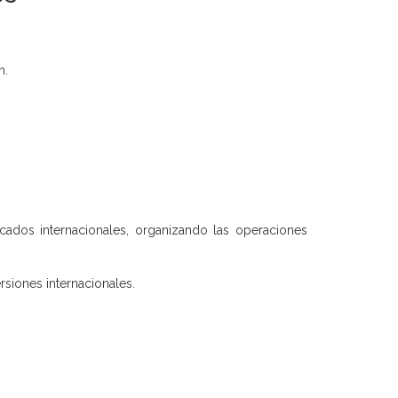
n.
rcados internacionales, organizando las operaciones
rsiones internacionales.