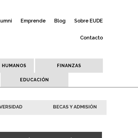
lumni
Emprende
Blog
Sobre EUDE
Contacto
 HUMANOS
FINANZAS
EDUCACIÓN
VERSIDAD
BECAS Y ADMISIÓN