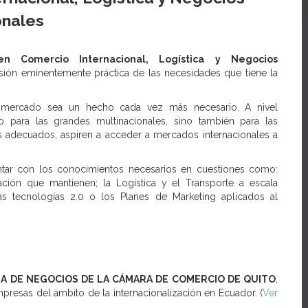
onales
en Comercio Internacional, Logística y Negocios
sión eminentemente práctica de las necesidades que tiene la
l mercado sea un hecho cada vez más necesario. A nivel
 para las grandes multinacionales, sino también para las
s adecuados, aspiren a acceder a mercados internacionales a
ontar con los conocimientos necesarios en cuestiones como:
ación que mantienen; la Logística y el Transporte a escala
vas tecnologías 2.0 o los Planes de Marketing aplicados al
A DE NEGOCIOS DE LA CÁMARA DE COMERCIO DE QUITO
,
resas del ámbito de la internacionalización en Ecuador. (
Ver