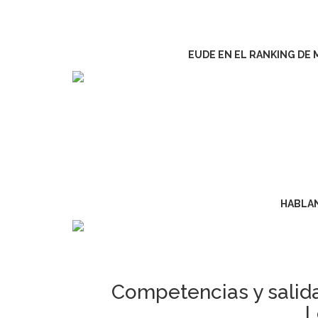
EUDE EN EL RANKING DE 
HABLA
Competencias y salida
L