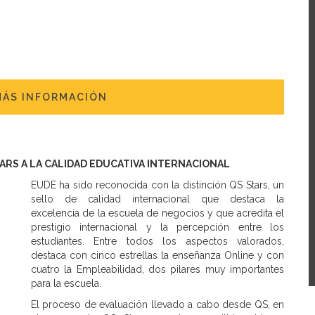
MÁS INFORMACIÓN
TARS A LA CALIDAD EDUCATIVA INTERNACIONAL
EUDE ha sido reconocida con la distinción QS Stars, un
sello de calidad internacional que destaca la
excelencia de la escuela de negocios y que acredita el
prestigio internacional y la percepción entre los
estudiantes. Entre todos los aspectos valorados,
destaca con cinco estrellas la enseñanza Online y con
cuatro la Empleabilidad, dos pilares muy importantes
para la escuela.
El proceso de evaluación llevado a cabo desde QS, en