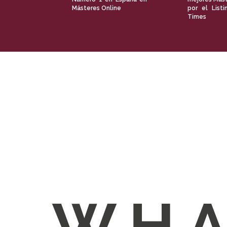
Másteres Online
por el Listi
Times