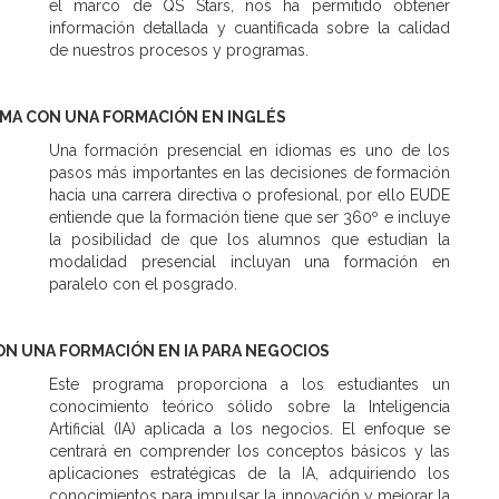
el marco de QS Stars, nos ha permitido obtener
información detallada y cuantificada sobre la calidad
de nuestros procesos y programas.
A CON UNA FORMACIÓN EN INGLÉS
Una formación presencial en idiomas es uno de los
pasos más importantes en las decisiones de formación
hacia una carrera directiva o profesional, por ello EUDE
entiende que la formación tiene que ser 360º e incluye
la posibilidad de que los alumnos que estudian la
modalidad presencial incluyan una formación en
paralelo con el posgrado.
 UNA FORMACIÓN EN IA PARA NEGOCIOS
Este programa proporciona a los estudiantes un
conocimiento teórico sólido sobre la Inteligencia
Artificial (IA) aplicada a los negocios. El enfoque se
centrará en comprender los conceptos básicos y las
aplicaciones estratégicas de la IA, adquiriendo los
conocimientos para impulsar la innovación y mejorar la