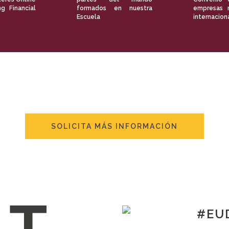
ng Financial
formados en nuestra
empresas 
Escuela
internacion
SOLICITA MÁS INFORMACIÓN
#EUD