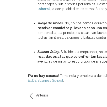
personajes y sus historias personales. Desta
laboral
, la complicidad entre compañeros y 
Juego de Tronos
.
No, no nos hemos equivo
resolver conflictos y llevar a cabo una e
temporadas, las principales casas han lucha
luchas familiares, traiciones y batallas contra 
Sillicon Valley
.
Si tu idea es emprender, no te
realidades a las que se enfrentan las
st
aventuras de un pintoresco grupo de amigos
¡Ya no hay excusa!
Toma nota y empieza a descubr
EUDE Business School
.
Anterior