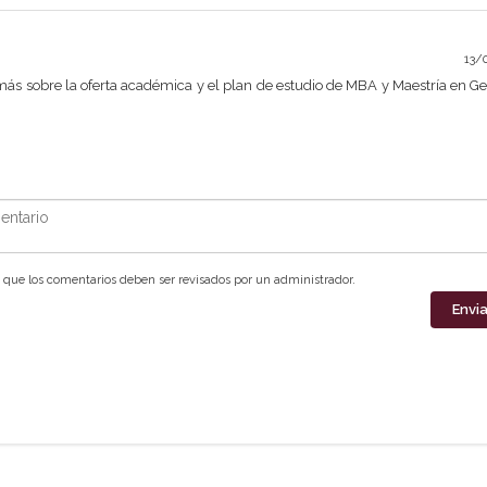
13/
más sobre la oferta académica y el plan de estudio de MBA y Maestría en Ge
ntario
que los comentarios deben ser revisados por un administrador.