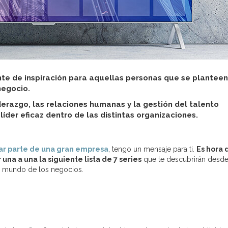
nte de inspiración para aquellas personas que se planteen
negocio.
erazgo, las relaciones humanas y la gestión del talento
íder eficaz dentro de las distintas organizaciones.
r parte de una gran empresa
, tengo un mensaje para ti.
Es hora 
 una a una la siguiente lista de 7 series
que te descubrirán desd
el mundo de los negocios.