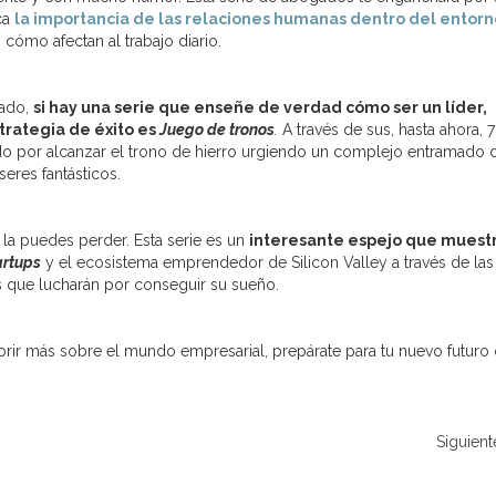
ca
la importancia de las relaciones humanas dentro del entorn
cómo afectan al trabajo diario.
cado,
si hay una serie que enseñe de verdad cómo ser un líder,
strategia de éxito es
Juego de tronos
.
A través de sus, hasta ahora, 7
do por alcanzar el trono de hierro urgiendo un complejo entramado 
seres fantásticos.
 la puedes perder. Esta serie es un
interesante espejo que muestr
artups
y el ecosistema emprendedor de Silicon Valley a través de las
 que lucharán por conseguir su sueño.
ir más sobre el mundo empresarial, prepárate para tu nuevo futuro
Siguient