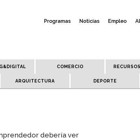
Programas
Noticias
Empleo
A
G&DIGITAL
COMERCIO
RECURSOS
ARQUITECTURA
DEPORTE
emprendedor debería ver