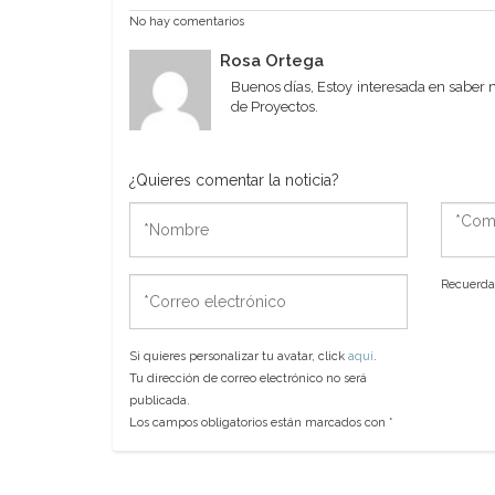
No hay comentarios
Rosa Ortega
Buenos días, Estoy interesada en saber 
de Proyectos.
¿Quieres comentar la noticia?
*Nombre
*Come
*Correo
Recuerda 
electrónico
Si quieres personalizar tu avatar, click
aquí
.
Tu dirección de correo electrónico no será
publicada.
Los campos obligatorios están marcados con
*