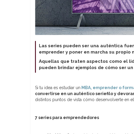
Las series pueden ser una auténtica fue
emprender y poner en marcha su propio 
Aquellas que traten aspectos como el lid
pueden brindar ejemplos de cómo ser un l
Si tu idea es estudiar un
MBA, emprender o forma
convertirse en un auténtico seriefilo y devorar
distintos puntos de vista cómo desenvolverte en 
7 series para emprendedores