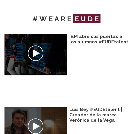
#WEARE
EUDE
IBM abre sus puertas a
los alumnos #EUDEtalent
Luis Bey #EUDEtalent |
Creador de la marca
Verónica de la Vega