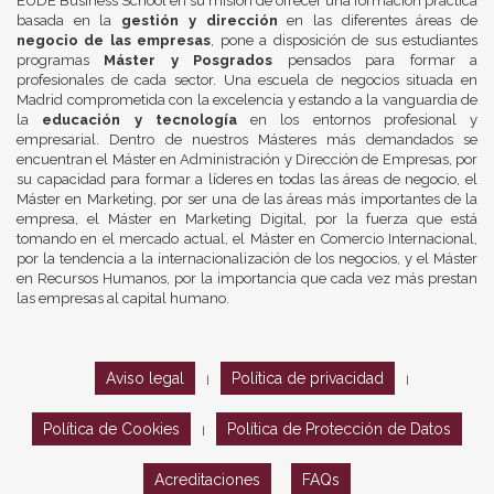
EUDE Business School en su misión de ofrecer una formación práctica
basada en la
gestión y dirección
en las diferentes áreas de
negocio de las empresas
, pone a disposición de sus estudiantes
programas
Máster y Posgrados
pensados para formar a
profesionales de cada sector. Una escuela de negocios situada en
Madrid comprometida con la excelencia y estando a la vanguardia de
la
educación y tecnología
en los entornos profesional y
empresarial. Dentro de nuestros Másteres más demandados se
encuentran el Máster en Administración y Dirección de Empresas, por
su capacidad para formar a líderes en todas las áreas de negocio, el
Máster en Marketing, por ser una de las áreas más importantes de la
empresa, el Máster en Marketing Digital, por la fuerza que está
tomando en el mercado actual, el Máster en Comercio Internacional,
por la tendencia a la internacionalización de los negocios, y el Máster
en Recursos Humanos, por la importancia que cada vez más prestan
las empresas al capital humano.
Aviso legal
Política de privacidad
|
|
Política de Cookies
Política de Protección de Datos
|
Acreditaciones
FAQs