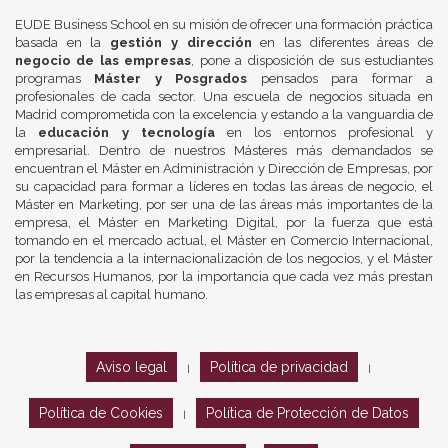
EUDE Business School en su misión de ofrecer una formación práctica
basada en la
gestión y dirección
en las diferentes áreas de
negocio de las empresas
, pone a disposición de sus estudiantes
programas
Máster y Posgrados
pensados para formar a
profesionales de cada sector. Una escuela de negocios situada en
Madrid comprometida con la excelencia y estando a la vanguardia de
la
educación y tecnología
en los entornos profesional y
empresarial. Dentro de nuestros Másteres más demandados se
encuentran el Máster en Administración y Dirección de Empresas, por
su capacidad para formar a líderes en todas las áreas de negocio, el
Máster en Marketing, por ser una de las áreas más importantes de la
empresa, el Máster en Marketing Digital, por la fuerza que está
tomando en el mercado actual, el Máster en Comercio Internacional,
por la tendencia a la internacionalización de los negocios, y el Máster
en Recursos Humanos, por la importancia que cada vez más prestan
las empresas al capital humano.
Aviso legal
Política de privacidad
|
|
Política de Cookies
Política de Protección de Datos
|