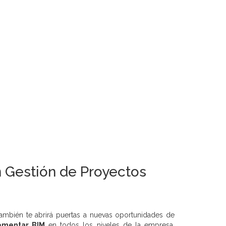
n Gestión de Proyectos
 también te abrirá puertas a nuevas oportunidades de
ementar BIM
en todos los niveles de la empresa,