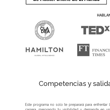
HABLA
Competencias y salida
Este programa no solo te preparará para enfrentar l
carrera, mejorando tu visibilidad y demanda en 