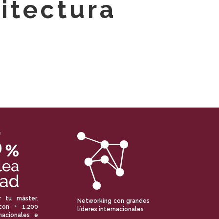
itectura
r tu máster.
Networking con grandes
con + 1.200
líderes internacionales
nacionales e