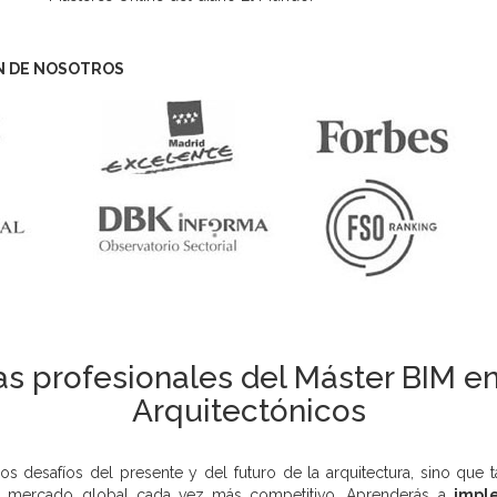
N DE NOSOTROS
s profesionales del Máster BIM e
Arquitectónicos
os desafíos del presente y del futuro de la arquitectura, sino que
un mercado global cada vez más competitivo. Aprenderás a
impl