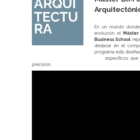
Arquitectóni
En un mundo donde l
evolución, el
Máster
Business School
repr
destacar en el comp
programa está diseña
específicos que 
precisión.