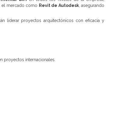
 en el mercado como
Revit de Autodesk
, asegurando
n liderar proyectos arquitectónicos con eficacia y
n proyectos internacionales.