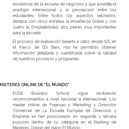
excelencia de la escuela de negocios y que acredita el
prestigio internacional y la percepción entre los
estudiantes. Entre todos los aspectos valorados,
destaca con cinco estrellas la enseñanza Online y con
cuatro la Empleabilidad, dos pilares muy importantes
para la escuela.
El proceso de evaluación llevado a cabo desde QS, en
el marco de QS Stars, nos ha permitido obtener
información detallada y cuantificada sobre la calidad
de nuestros procesos y programas.
MÁSTERES ONLINE DE "EL MUNDO"
EUDE Business School sigue recibiendo
reconocimientos a nivel nacional e internacional. Los
máster online de Finanzas y Marketing y Dirección
Comercial de La Escuela Europea de Dirección y
Empresa se han posicionado en segunda y tercera
posición dentro de su categoría en el Ranking de
Másteres Online del diario El Mundo.