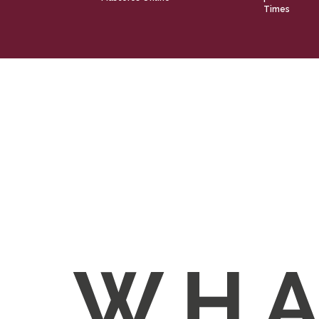
Times