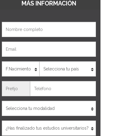
MÁS INFORMACIÓN
Nombre
Email
Edad
País
Teléfono