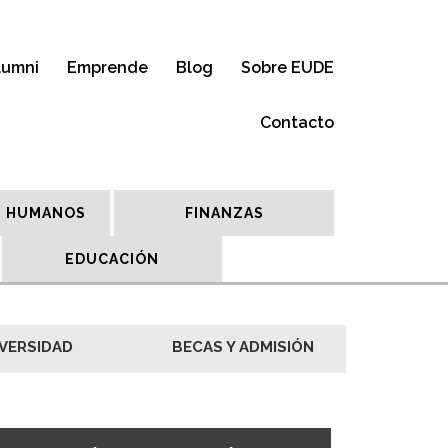
lumni
Emprende
Blog
Sobre EUDE
Contacto
 HUMANOS
FINANZAS
EDUCACIÓN
VERSIDAD
BECAS Y ADMISIÓN