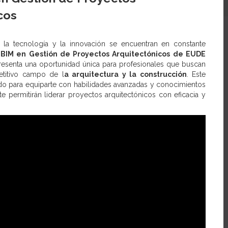
cos
a tecnología y la innovación se encuentran en constante
 BIM en Gestión de Proyectos Arquitectónicos de EUDE
esenta una oportunidad única para profesionales que buscan
etitivo campo de l
a arquitectura y la construcción
. Este
do para equiparte con habilidades avanzadas y conocimientos
te permitirán liderar proyectos arquitectónicos con eficacia y