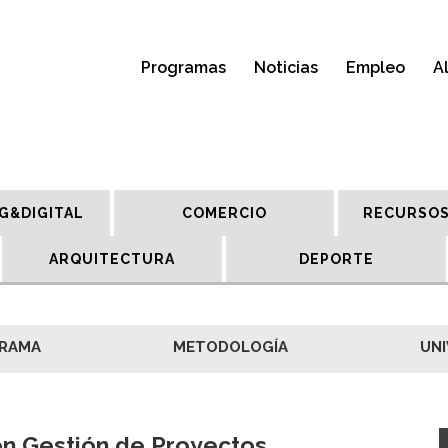
Programas
Noticias
Empleo
A
G&DIGITAL
COMERCIO
RECURSOS
ARQUITECTURA
DEPORTE
RAMA
METODOLOGÍA
UNI
n Gestión de Proyectos