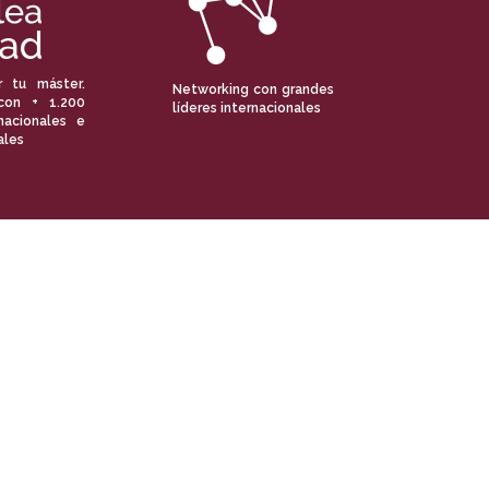
r tu máster.
Networking con grandes
con + 1.200
líderes internacionales
nacionales e
ales