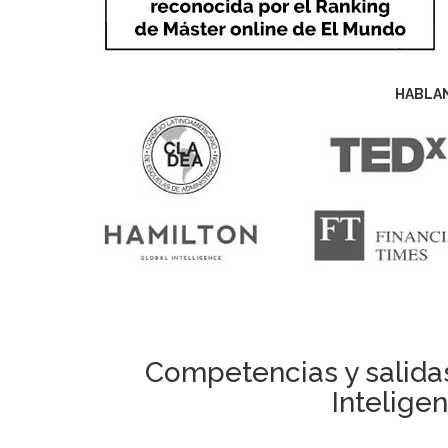
HABLA
Competencias y salidas
Intelige