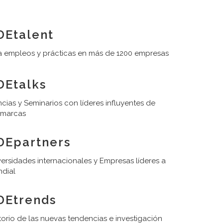
Etalent
 empleos y prácticas en más de 1200 empresas
Etalks
cias y Seminarios con líderes influyentes de
 marcas
DEpartners
ersidades internacionales y Empresas líderes a
ndial
DEtrends
orio de las nuevas tendencias e investigación