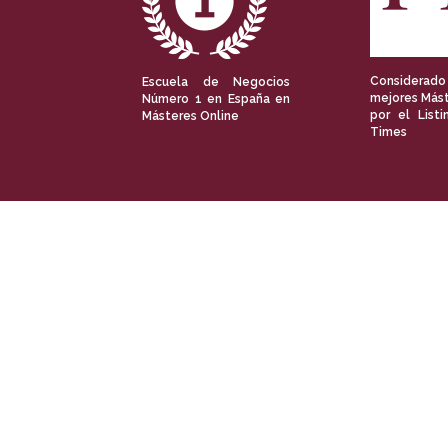
Considerado
Escuela de Negocios
mejores Mást
Número 1 en España en
por el Listi
Másteres Online
Times