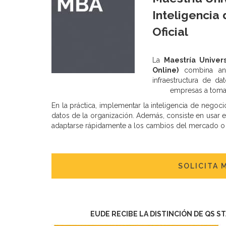
Inteligencia
Oficial
La
Maestría Univers
Online)
combina anál
infraestructura de d
empresas a tomar
En la práctica, implementar la inteligencia de negoc
datos de la organización. Además, consiste en usar es
adaptarse rápidamente a los cambios del mercado o
SOLICITA 
EUDE RECIBE LA DISTINCIÓN DE QS S