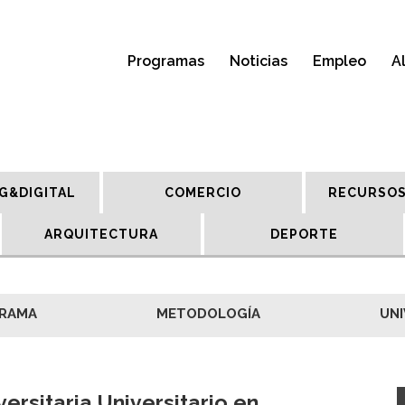
Programas
Noticias
Empleo
A
G&DIGITAL
COMERCIO
RECURSOS
ARQUITECTURA
DEPORTE
RAMA
METODOLOGÍA
UNI
ersitaria Universitario en