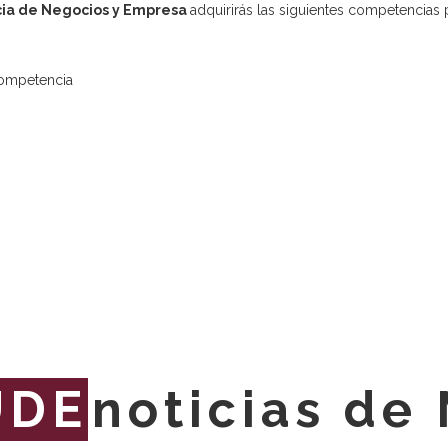
ncia de Negocios y Empresa
adquirirás las siguientes competencias 
competencia
UDE
noticias de