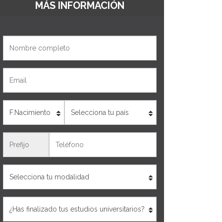
MÁS INFORMACIÓN
Nombre
Email
Edad
País
Teléfono