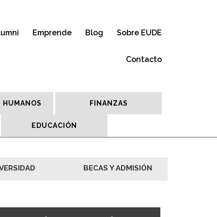
lumni
Emprende
Blog
Sobre EUDE
Contacto
 HUMANOS
FINANZAS
EDUCACIÓN
VERSIDAD
BECAS Y ADMISIÓN