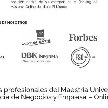
posición dentro de su categoría en el Ranking de
Másteres Online del diario El Mundo.
N DE NOSOTROS
 profesionales del Maestría Univers
ncia de Negocios y Empresa – Onlin