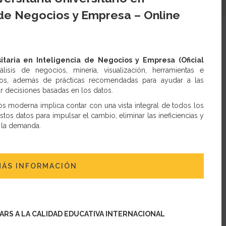
 de Negocios y Empresa – Online
itaria en Inteligencia de Negocios y Empresa (Oficial
isis de negocios, minería, visualización, herramientas e
atos, además de prácticas recomendadas para ayudar a las
 decisiones basadas en los datos.
ios moderna implica contar con una vista integral de todos los
tos datos para impulsar el cambio, eliminar las ineficiencias y
 la demanda.
MÁS INFORMACIÓN
TARS A LA CALIDAD EDUCATIVA INTERNACIONAL