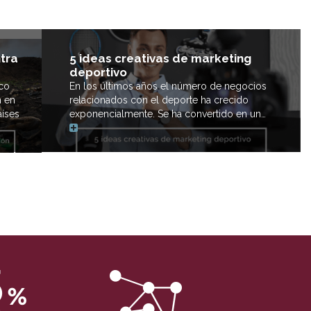
tra
5 ideas creativas de marketing
deportivo
ico
En los últimos años el número de negocios
n en
relacionados con el deporte ha crecido
íses
exponencialmente. Se ha convertido en un…