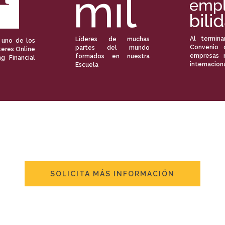
Al termina
Líderes de muchas
 uno de los
Convenio 
partes del mundo
eres Online
empresas 
formados en nuestra
ng Financial
internacion
Escuela
SOLICITA MÁS INFORMACIÓN