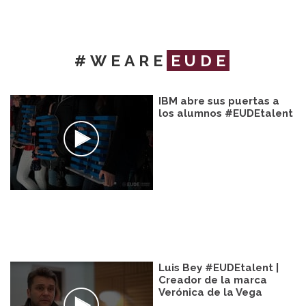
#WEARE
EUDE
IBM abre sus puertas a
los alumnos #EUDEtalent
Luis Bey #EUDEtalent |
Creador de la marca
Verónica de la Vega