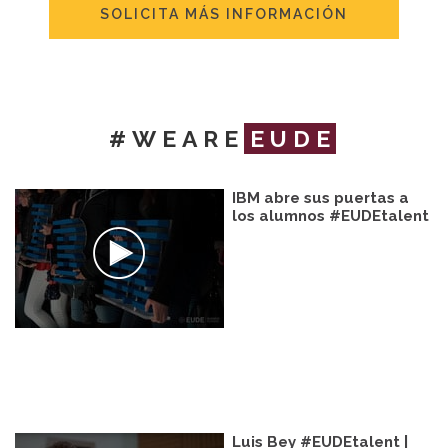
SOLICITA MÁS INFORMACIÓN
#WEARE
EUDE
IBM abre sus puertas a
los alumnos #EUDEtalent
Luis Bey #EUDEtalent |