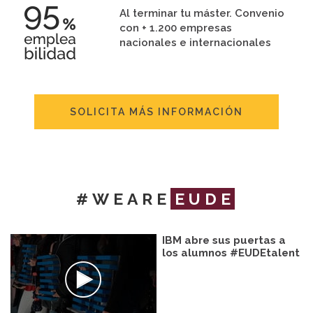
Al terminar tu máster. Convenio
con + 1.200 empresas
nacionales e internacionales
SOLICITA MÁS INFORMACIÓN
#WEARE
EUDE
IBM abre sus puertas a
los alumnos #EUDEtalent