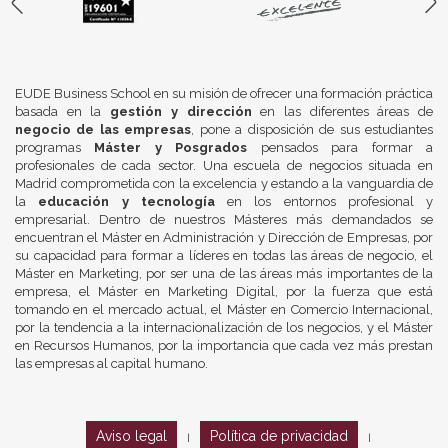
EUDE Business School en su misión de ofrecer una formación práctica
basada en la
gestión y dirección
en las diferentes áreas de
negocio de las empresas
, pone a disposición de sus estudiantes
programas
Máster y Posgrados
pensados para formar a
profesionales de cada sector. Una escuela de negocios situada en
Madrid comprometida con la excelencia y estando a la vanguardia de
la
educación y tecnología
en los entornos profesional y
empresarial. Dentro de nuestros Másteres más demandados se
encuentran el Máster en Administración y Dirección de Empresas, por
su capacidad para formar a líderes en todas las áreas de negocio, el
Máster en Marketing, por ser una de las áreas más importantes de la
empresa, el Máster en Marketing Digital, por la fuerza que está
tomando en el mercado actual, el Máster en Comercio Internacional,
por la tendencia a la internacionalización de los negocios, y el Máster
en Recursos Humanos, por la importancia que cada vez más prestan
las empresas al capital humano.
Aviso legal
Política de privacidad
|
|