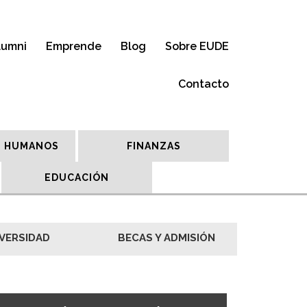
lumni
Emprende
Blog
Sobre EUDE
Contacto
 HUMANOS
FINANZAS
EDUCACIÓN
VERSIDAD
BECAS Y ADMISIÓN