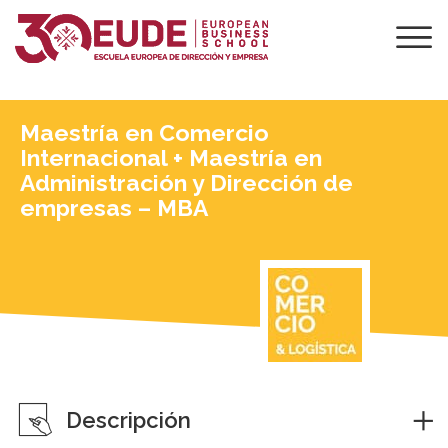
Maestría en Comercio
Internacional + Maestría en
Administración y Dirección de
empresas – MBA
Descripción