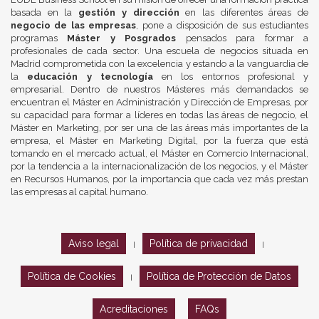
basada en la
gestión y dirección
en las diferentes áreas de
negocio de las empresas
, pone a disposición de sus estudiantes
programas
Máster y Posgrados
pensados para formar a
profesionales de cada sector. Una escuela de negocios situada en
Madrid comprometida con la excelencia y estando a la vanguardia de
la
educación y tecnología
en los entornos profesional y
empresarial. Dentro de nuestros Másteres más demandados se
encuentran el Máster en Administración y Dirección de Empresas, por
su capacidad para formar a líderes en todas las áreas de negocio, el
Máster en Marketing, por ser una de las áreas más importantes de la
empresa, el Máster en Marketing Digital, por la fuerza que está
tomando en el mercado actual, el Máster en Comercio Internacional,
por la tendencia a la internacionalización de los negocios, y el Máster
en Recursos Humanos, por la importancia que cada vez más prestan
las empresas al capital humano.
Aviso legal
Política de privacidad
|
|
Política de Cookies
Política de Protección de Datos
|
Acreditaciones
FAQs