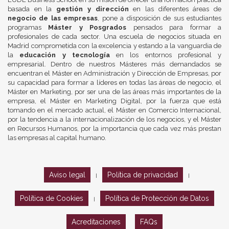
basada en la
gestión y dirección
en las diferentes áreas de
negocio de las empresas
, pone a disposición de sus estudiantes
programas
Máster y Posgrados
pensados para formar a
profesionales de cada sector. Una escuela de negocios situada en
Madrid comprometida con la excelencia y estando a la vanguardia de
la
educación y tecnología
en los entornos profesional y
empresarial. Dentro de nuestros Másteres más demandados se
encuentran el Máster en Administración y Dirección de Empresas, por
su capacidad para formar a líderes en todas las áreas de negocio, el
Máster en Marketing, por ser una de las áreas más importantes de la
empresa, el Máster en Marketing Digital, por la fuerza que está
tomando en el mercado actual, el Máster en Comercio Internacional,
por la tendencia a la internacionalización de los negocios, y el Máster
en Recursos Humanos, por la importancia que cada vez más prestan
las empresas al capital humano.
Aviso legal
Política de privacidad
|
|
Política de Cookies
Política de Protección de Datos
|
Acreditaciones
FAQs