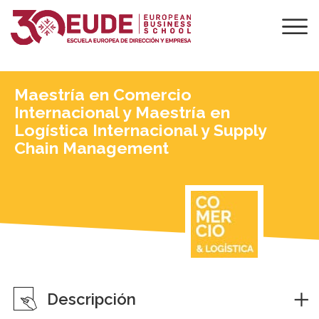
Maestría en Comercio
Internacional y Maestría en
Logística Internacional y Supply
Chain Management
Descripción