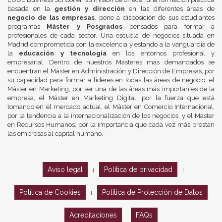
basada en la
gestión y dirección
en las diferentes áreas de
negocio de las empresas
, pone a disposición de sus estudiantes
programas
Máster y Posgrados
pensados para formar a
profesionales de cada sector. Una escuela de negocios situada en
Madrid comprometida con la excelencia y estando a la vanguardia de
la
educación y tecnología
en los entornos profesional y
empresarial. Dentro de nuestros Másteres más demandados se
encuentran el Máster en Administración y Dirección de Empresas, por
su capacidad para formar a líderes en todas las áreas de negocio, el
Máster en Marketing, por ser una de las áreas más importantes de la
empresa, el Máster en Marketing Digital, por la fuerza que está
tomando en el mercado actual, el Máster en Comercio Internacional,
por la tendencia a la internacionalización de los negocios, y el Máster
en Recursos Humanos, por la importancia que cada vez más prestan
las empresas al capital humano.
Aviso legal
Política de privacidad
|
|
Política de Cookies
Política de Protección de Datos
|
Acreditaciones
FAQs