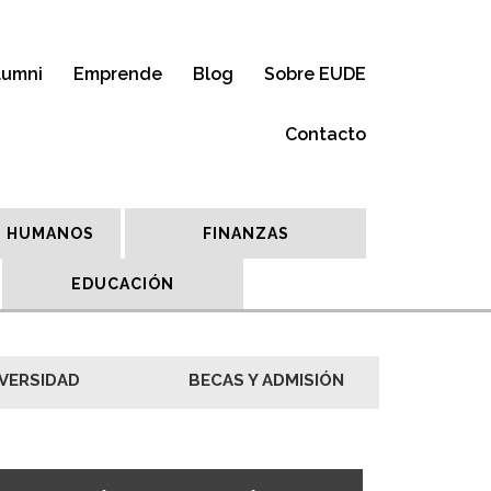
lumni
Emprende
Blog
Sobre EUDE
Contacto
 HUMANOS
FINANZAS
EDUCACIÓN
VERSIDAD
BECAS Y ADMISIÓN