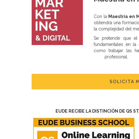
Con la
Maestría en 
obtendrá una formació
la complejidad del m
Se pretende que el 
fundamentales en la 
como trabajar las ha
profesional.
SOLICITA 
EUDE RECIBE LA DISTINCIÓN DE QS S