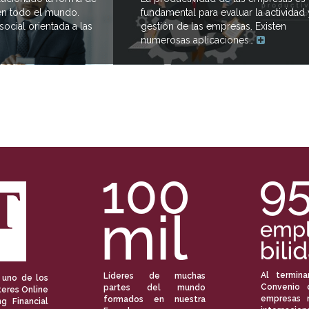
n todo el mundo.
fundamental para evaluar la actividad 
ocial orientada a las
gestión de las empresas. Existen
numerosas aplicaciones…
Al termina
Líderes de muchas
 uno de los
Convenio 
partes del mundo
eres Online
empresas 
formados en nuestra
ng Financial