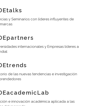
Etalks
cias y Seminarios con líderes influyentes de
 marcas
DEpartners
ersidades internacionales y Empresas líderes a
ndial
DEtrends
orio de las nuevas tendencias e investigación
prendedores
DEacademicLab
ación e innovación académica aplicada a las