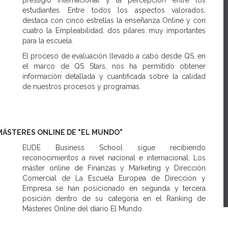
prestigio internacional y la percepción entre los
estudiantes. Entre todos los aspectos valorados,
destaca con cinco estrellas la enseñanza Online y con
cuatro la Empleabilidad, dos pilares muy importantes
para la escuela.
El proceso de evaluación llevado a cabo desde QS, en
el marco de QS Stars, nos ha permitido obtener
información detallada y cuantificada sobre la calidad
de nuestros procesos y programas.
MÁSTERES ONLINE DE "EL MUNDO"
EUDE Business School sigue recibiendo
reconocimientos a nivel nacional e internacional. Los
máster online de Finanzas y Marketing y Dirección
Comercial de La Escuela Europea de Dirección y
Empresa se han posicionado en segunda y tercera
posición dentro de su categoría en el Ranking de
Másteres Online del diario El Mundo.