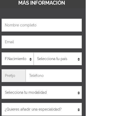
MÁS INFORMACIÓN
Nombre
Email
Edad
País
Teléfono