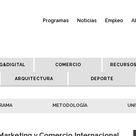
Programas
Noticias
Empleo
A
G&DIGITAL
COMERCIO
RECURSOS
ARQUITECTURA
DEPORTE
RAMA
METODOLOGÍA
UNI
Marketing y Comercio Internacional