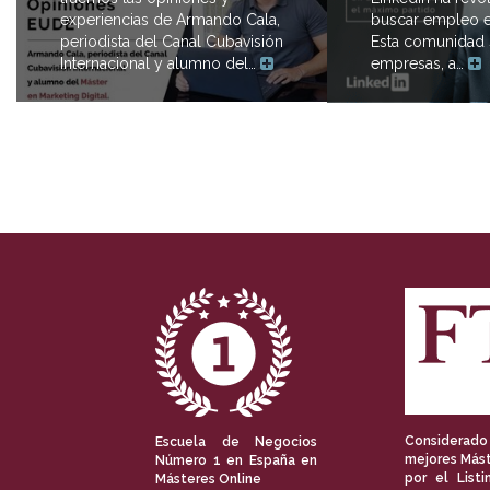
buscar empleo e
experiencias de Armando Cala,
Esta comunidad s
periodista del Canal Cubavisión
empresas, a…
Internacional y alumno del…
Considerado
Escuela de Negocios
mejores Mást
Número 1 en España en
por el Listi
Másteres Online