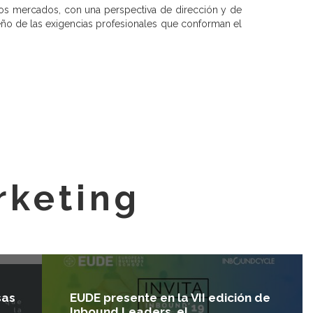
los mercados, con una perspectiva de dirección y de
ño de las exigencias profesionales que conforman el
rketing
sas
EUDE presente en la VII edición de
Inbound Leaders, el…