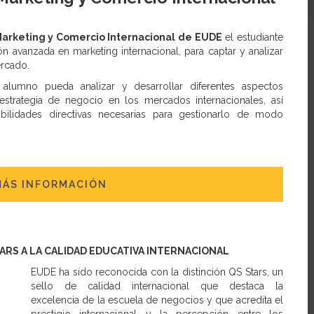
Marketing y Comercio Internacional de EUDE
el estudiante
n avanzada en marketing internacional, para captar y analizar
ercado.
alumno pueda analizar y desarrollar diferentes aspectos
estrategia de negocio en los mercados internacionales, así
bilidades directivas necesarias para gestionarlo de modo
MÁS INFORMACIÓN
TARS A LA CALIDAD EDUCATIVA INTERNACIONAL
EUDE ha sido reconocida con la distinción QS Stars, un
sello de calidad internacional que destaca la
excelencia de la escuela de negocios y que acredita el