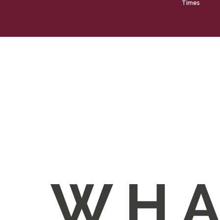
Times