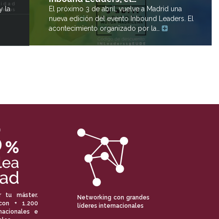
y la
El próximo 3 de abril, vuelve a Madrid una
nueva edición del evento Inbound Leaders. El
acontecimiento organizado por la…
r tu máster.
Networking con grandes
con + 1.200
líderes internacionales
nacionales e