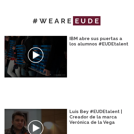
#WEARE
EUDE
IBM abre sus puertas a
los alumnos #EUDEtalent
Luis Bey #EUDEtalent |
Creador de la marca
Verónica de la Vega