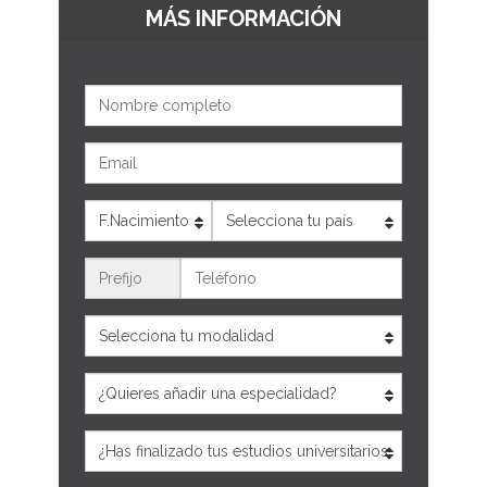
MÁS INFORMACIÓN
Nombre
Email
Edad
País
Teléfono