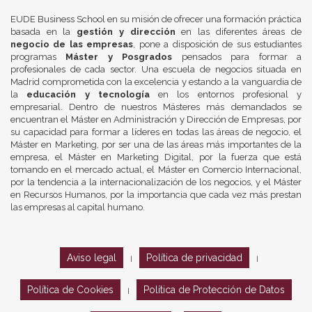
EUDE Business School en su misión de ofrecer una formación práctica
basada en la
gestión y dirección
en las diferentes áreas de
negocio de las empresas
, pone a disposición de sus estudiantes
programas
Máster y Posgrados
pensados para formar a
profesionales de cada sector. Una escuela de negocios situada en
Madrid comprometida con la excelencia y estando a la vanguardia de
la
educación y tecnología
en los entornos profesional y
empresarial. Dentro de nuestros Másteres más demandados se
encuentran el Máster en Administración y Dirección de Empresas, por
su capacidad para formar a líderes en todas las áreas de negocio, el
Máster en Marketing, por ser una de las áreas más importantes de la
empresa, el Máster en Marketing Digital, por la fuerza que está
tomando en el mercado actual, el Máster en Comercio Internacional,
por la tendencia a la internacionalización de los negocios, y el Máster
en Recursos Humanos, por la importancia que cada vez más prestan
las empresas al capital humano.
Aviso legal
Política de privacidad
|
|
Política de Cookies
Política de Protección de Datos
|