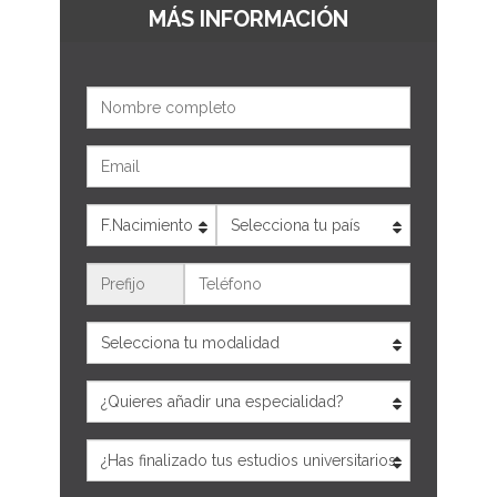
MÁS INFORMACIÓN
Nombre
Email
Edad
País
Teléfono