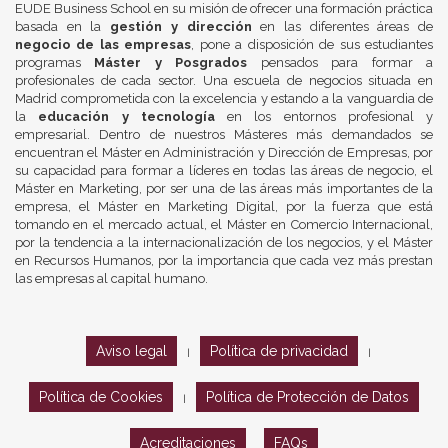
EUDE Business School en su misión de ofrecer una formación práctica
basada en la
gestión y dirección
en las diferentes áreas de
negocio de las empresas
, pone a disposición de sus estudiantes
programas
Máster y Posgrados
pensados para formar a
profesionales de cada sector. Una escuela de negocios situada en
Madrid comprometida con la excelencia y estando a la vanguardia de
la
educación y tecnología
en los entornos profesional y
empresarial. Dentro de nuestros Másteres más demandados se
encuentran el Máster en Administración y Dirección de Empresas, por
su capacidad para formar a líderes en todas las áreas de negocio, el
Máster en Marketing, por ser una de las áreas más importantes de la
empresa, el Máster en Marketing Digital, por la fuerza que está
tomando en el mercado actual, el Máster en Comercio Internacional,
por la tendencia a la internacionalización de los negocios, y el Máster
en Recursos Humanos, por la importancia que cada vez más prestan
las empresas al capital humano.
Aviso legal
Política de privacidad
|
|
Política de Cookies
Política de Protección de Datos
|
Acreditaciones
FAQs