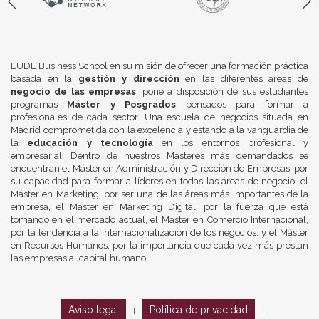
EUDE Business School en su misión de ofrecer una formación práctica
basada en la
gestión y dirección
en las diferentes áreas de
negocio de las empresas
, pone a disposición de sus estudiantes
programas
Máster y Posgrados
pensados para formar a
profesionales de cada sector. Una escuela de negocios situada en
Madrid comprometida con la excelencia y estando a la vanguardia de
la
educación y tecnología
en los entornos profesional y
empresarial. Dentro de nuestros Másteres más demandados se
encuentran el Máster en Administración y Dirección de Empresas, por
su capacidad para formar a líderes en todas las áreas de negocio, el
Máster en Marketing, por ser una de las áreas más importantes de la
empresa, el Máster en Marketing Digital, por la fuerza que está
tomando en el mercado actual, el Máster en Comercio Internacional,
por la tendencia a la internacionalización de los negocios, y el Máster
en Recursos Humanos, por la importancia que cada vez más prestan
las empresas al capital humano.
Aviso legal
Política de privacidad
|
|