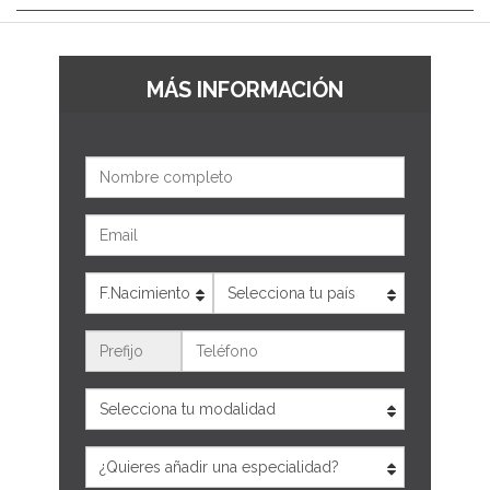
MÁS INFORMACIÓN
Nombre
Email
Edad
País
Teléfono