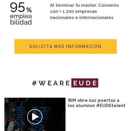
Al terminar tu máster. Convenio
con + 1.200 empresas
nacionales e internacionales
SOLICITA MÁS INFORMACIÓN
#WEARE
EUDE
IBM abre sus puertas a
los alumnos #EUDEtalent