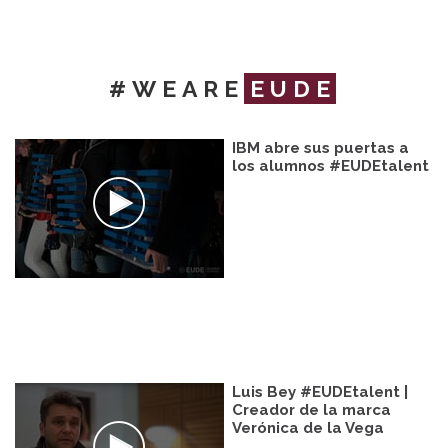
#WEARE
EUDE
IBM abre sus puertas a
los alumnos #EUDEtalent
Luis Bey #EUDEtalent |
Creador de la marca
Verónica de la Vega