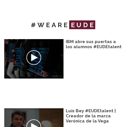
#WEARE
EUDE
IBM abre sus puertas a
los alumnos #EUDEtalent
Luis Bey #EUDEtalent |
Creador de la marca
Verónica de la Vega