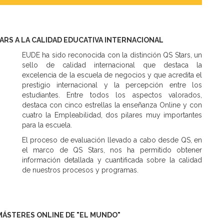
TARS A LA CALIDAD EDUCATIVA INTERNACIONAL
EUDE ha sido reconocida con la distinción QS Stars, un
sello de calidad internacional que destaca la
excelencia de la escuela de negocios y que acredita el
prestigio internacional y la percepción entre los
estudiantes. Entre todos los aspectos valorados,
destaca con cinco estrellas la enseñanza Online y con
cuatro la Empleabilidad, dos pilares muy importantes
para la escuela.
El proceso de evaluación llevado a cabo desde QS, en
el marco de QS Stars, nos ha permitido obtener
información detallada y cuantificada sobre la calidad
de nuestros procesos y programas.
MÁSTERES ONLINE DE "EL MUNDO"