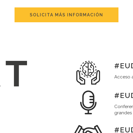
SOLICITA MÁS INFORMACIÓN
#EUD
Acceso a
#EUD
Conferen
grandes
#EU