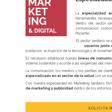
La
especialidad en
herramientas necesar
dentro del sector sa
comunicación corpora
Paciente.
El sector sanitario s
usuarios junto
población, la irrupción de la tecnología y el incremen
Es necesario establecer nuevas
líneas de comunic
sistema sostenible y acorde a las exigencias del mer
La comunicación, los medios y los perfiles de clien
especializado en el sector de la salud
son un nue
Con nuestra especialidad en Marketing Sanitario, f
de marketing y publicidad
dentro de los entornos 
SOLICITA 