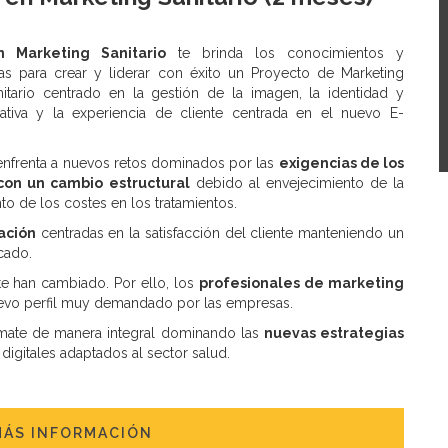
 Marketing Sanitario
te brinda los conocimientos y
ias para crear y liderar con éxito un Proyecto de Marketing
nitario centrado en la gestión de la imagen, la identidad y
tiva y la experiencia de cliente centrada en el nuevo E-
e enfrenta a nuevos retos dominados por las
exigencias de los
 con un cambio estructural
debido al envejecimiento de la
to de los costes en los tratamientos.
ación
centradas en la satisfacción del cliente manteniendo un
cado.
te han cambiado. Por ello, los
profesionales de marketing
vo perfil muy demandado por las empresas.
órmate de manera integral dominando las
nuevas estrategias
digitales adaptados al sector salud.
MÁS INFORMACIÓN