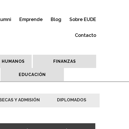
lumni
Emprende
Blog
Sobre EUDE
Contacto
 HUMANOS
FINANZAS
EDUCACIÓN
BECAS Y ADMISIÓN
DIPLOMADOS