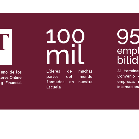
Al termina
Líderes de muchas
 uno de los
Convenio 
partes del mundo
eres Online
empresas 
formados en nuestra
ng Financial
internacion
Escuela