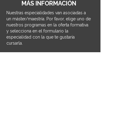
MÁS INFORMACIÓN
Nuestras especialidades van asociadas a
un máster/maestría. Por favor, elige uno de
nuestros programas en la oferta formativa
y selecciona en el formulario la
especialidad con la que te gustaría
cursarla.