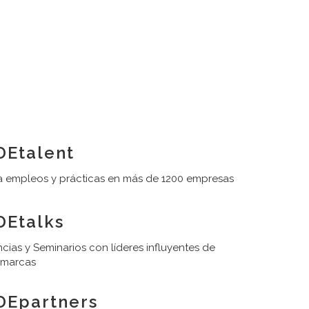
Etalent
 empleos y prácticas en más de 1200 empresas
Etalks
cias y Seminarios con líderes influyentes de
 marcas
DEpartners