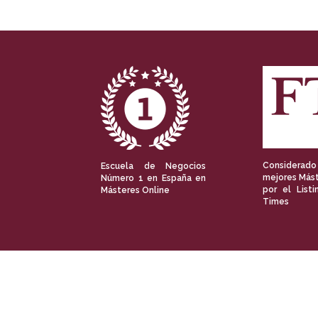
Considerado
Escuela de Negocios
mejores Mást
Número 1 en España en
por el Listi
Másteres Online
Times