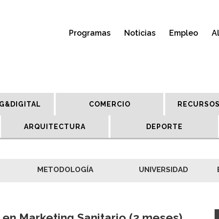
Programas
Noticias
Empleo
A
G&DIGITAL
COMERCIO
RECURSOS
ARQUITECTURA
DEPORTE
METODOLOGÍA
UNIVERSIDAD
 en Marketing Sanitario (2 meses)