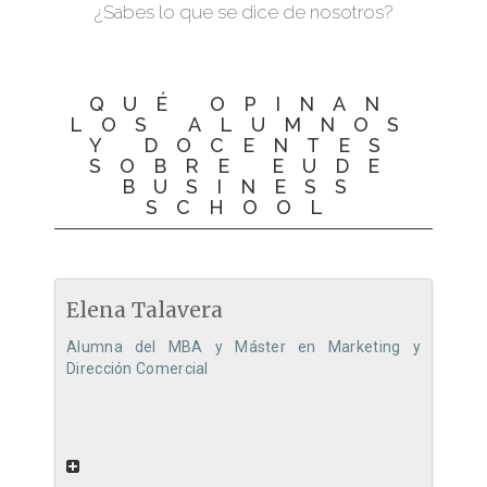
¿Sabes lo que se dice de nosotros?
QUÉ OPINAN
LOS ALUMNOS
Y DOCENTES
SOBRE EUDE
BUSINESS
SCHOOL
Elena Talavera
Alumna del MBA y Máster en Marketing y
Dirección Comercial