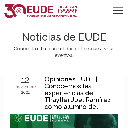
Noticias de EUDE
Conoce la última actualidad de la escuela y sus
eventos.
12
Opiniones EUDE |
Conocemos las
noviembre
experiencias de
2021
Thayller Joel Ramírez
como alumno del
Master en Gestión y
Tecnología Ambiental
en EUDE