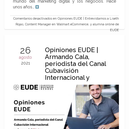
mundo del marketing digital y los negocios. Hace
unos años…
Comentarios desactivados
en Opiniones EUDE | Entrevistamos a Liseth
Rojas, Content Manager en Walmart eCommerce, y alumna online de
EUDE
26
Opiniones EUDE |
Armando Cala,
agosto
periodista del Canal
2021
Cubavisión
Internacional y
alumno del Máster en
Marketing Digital nos
cuenta su experiencia
en EUDE