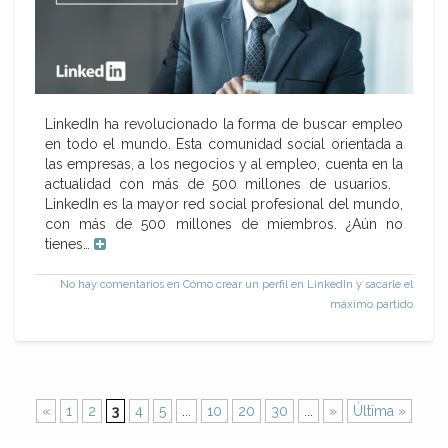
LinkedIn ha revolucionado la forma de buscar empleo
en todo el mundo. Esta comunidad social orientada a
las empresas, a los negocios y al empleo, cuenta en la
actualidad con más de 500 millones de usuarios.
LinkedIn es la mayor red social profesional del mundo,
con más de 500 millones de miembros. ¿Aún no
tienes…
No hay comentarios
en Cómo crear un perfil en LinkedIn y sacarle el
máximo partido
«
1
2
3
4
5
...
10
20
30
...
»
Última »