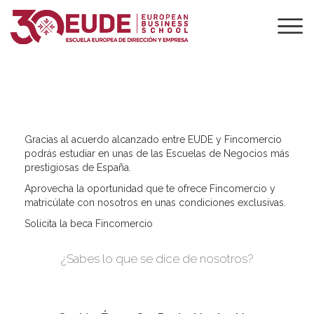
FINCOMERCIO
Gracias al acuerdo alcanzado entre EUDE y Fincomercio
podrás estudiar en unas de las Escuelas de Negocios más
prestigiosas de España.
Aprovecha la oportunidad que te ofrece Fincomercio y
matricúlate con nosotros en unas condiciones exclusivas.
Solicita la beca Fincomercio
¿Sabes lo que se dice de nosotros?