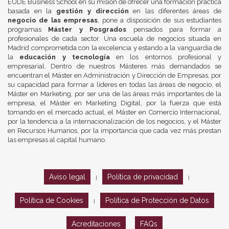
EUDE Business School en su misión de ofrecer una formación práctica
basada en la
gestión y dirección
en las diferentes áreas de
negocio de las empresas
, pone a disposición de sus estudiantes
programas
Máster y Posgrados
pensados para formar a
profesionales de cada sector. Una escuela de negocios situada en
Madrid comprometida con la excelencia y estando a la vanguardia de
la
educación y tecnología
en los entornos profesional y
empresarial. Dentro de nuestros Másteres más demandados se
encuentran el Máster en Administración y Dirección de Empresas, por
su capacidad para formar a líderes en todas las áreas de negocio, el
Máster en Marketing, por ser una de las áreas más importantes de la
empresa, el Máster en Marketing Digital, por la fuerza que está
tomando en el mercado actual, el Máster en Comercio Internacional,
por la tendencia a la internacionalización de los negocios, y el Máster
en Recursos Humanos, por la importancia que cada vez más prestan
las empresas al capital humano.
Aviso legal
Política de privacidad
|
|
Política de Cookies
Política de Protección de Datos
|
Acreditaciones
FAQs