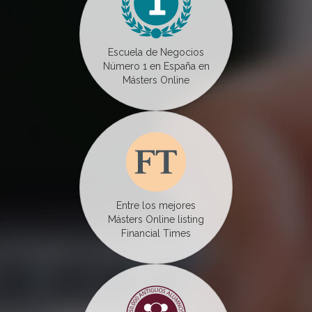
Escuela de Negocios
Número 1 en España en
Másters Online
Entre los mejores
Másters Online listing
Financial Times