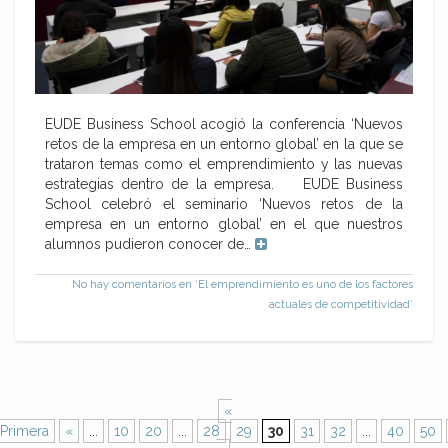
EUDE Business School acogió la conferencia ‘Nuevos
retos de la empresa en un entorno global’ en la que se
trataron temas como el emprendimiento y las nuevas
estrategias dentro de la empresa. EUDE Business
School celebró el seminario ‘Nuevos retos de la
empresa en un entorno global’ en el que nuestros
alumnos pudieron conocer de…
No hay comentarios
en ‘El emprendimiento es uno de los factores
actuales de competitividad’
«
Primera
«
...
10
20
...
28
29
30
31
32
...
40
50