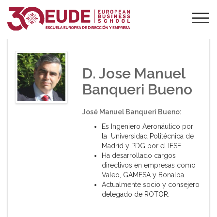
PONENTE DE EUDE
D. Jose Manuel
Banqueri Bueno
José Manuel Banqueri Bueno:
Es Ingeniero Aeronáutico por
la Universidad Politécnica de
Madrid y PDG por el IESE.
Ha desarrollado cargos
directivos en empresas como
Valeo, GAMESA y Bonalba.
Actualmente socio y consejero
delegado de ROTOR.