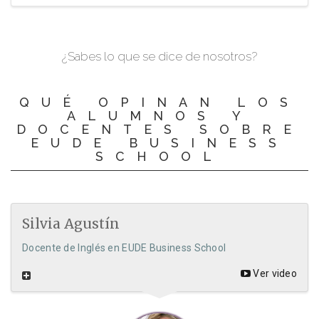
¿Sabes lo que se dice de nosotros?
QUÉ OPINAN LOS
ALUMNOS Y
DOCENTES SOBRE
EUDE BUSINESS
SCHOOL
Silvia Agustín
Docente de Inglés en EUDE Business School
Ver video