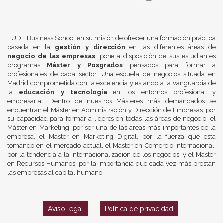
EUDE Business School en su misión de ofrecer una formación práctica
basada en la
gestión y dirección
en las diferentes áreas de
negocio de las empresas
, pone a disposición de sus estudiantes
programas
Máster y Posgrados
pensados para formar a
profesionales de cada sector. Una escuela de negocios situada en
Madrid comprometida con la excelencia y estando a la vanguardia de
la
educación y tecnología
en los entornos profesional y
empresarial. Dentro de nuestros Másteres más demandados se
encuentran el Máster en Administración y Dirección de Empresas, por
su capacidad para formar a líderes en todas las áreas de negocio, el
Máster en Marketing, por ser una de las áreas más importantes de la
empresa, el Máster en Marketing Digital, por la fuerza que está
tomando en el mercado actual, el Máster en Comercio Internacional,
por la tendencia a la internacionalización de los negocios, y el Máster
en Recursos Humanos, por la importancia que cada vez más prestan
las empresas al capital humano.
Aviso legal
Política de privacidad
|
|