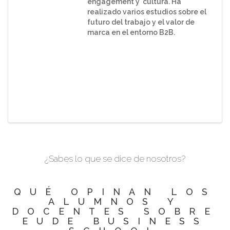
engagement y cultura. Ha
realizado varios estudios sobre el
futuro del trabajo y el valor de
marca en el entorno B2B.
¿Sabes lo que se dice de nosotros?
QUÉ OPINAN LOS
ALUMNOS Y
DOCENTES SOBRE
EUDE BUSINESS