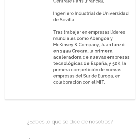
Centrale París (Francia),
Ingeniero Industrial de Universidad
de Sevilla,
Tras trabajar en empresas líderes
mundiales como Abengoa y
McKinsey & Company, Juan
lanzó
en 1999 Creara
, la
primera
aceleradora de nuevas empresas
tecnológicas de España
, y 50K, la
primera competición de nuevas
empresas del Sur de Europa, en
colaboración con el MIT.
¿Sabes lo que se dice de nosotros?