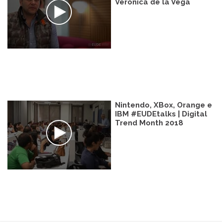
Verónica de la Vega
Nintendo, XBox, Orange e
IBM #EUDEtalks | Digital
Trend Month 2018