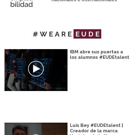
#WEARE
EUDE
IBM abre sus puertas a
los alumnos #EUDEtalent
Luis Bey #EUDEtalent |
Creador de la marca