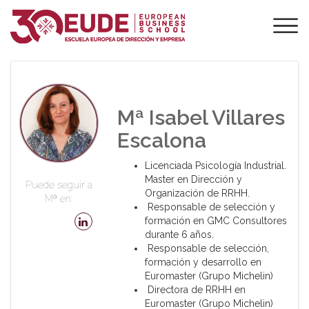
PROFESORADO DE
EUDE
Mª Isabel Villares
Escalona
Licenciada Psicología Industrial.
Master en Dirección y
Puede seguir a
Organización de RRHH.
Mª en:
Responsable de selección y
formación en GMC Consultores
durante 6 años.
Responsable de selección,
formación y desarrollo en
Euromaster (Grupo Michelin)
Directora de RRHH en
Euromaster (Grupo Michelin)