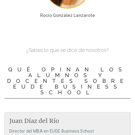
Rocío González Lanzarote
¿Sabes lo que se dice de nosotros?
QUÉ OPINAN LOS
ALUMNOS Y
DOCENTES SOBRE
EUDE BUSINESS
SCHOOL
Juan Díaz del Río
Director del MBA en EUDE Business School