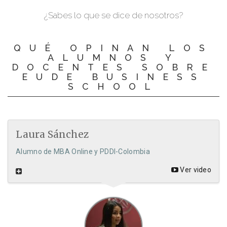
¿Sabes lo que se dice de nosotros?
QUÉ OPINAN LOS
ALUMNOS Y
DOCENTES SOBRE
EUDE BUSINESS
SCHOOL
Laura Sánchez
Alumno de MBA Online y PDDI-Colombia
Ver video