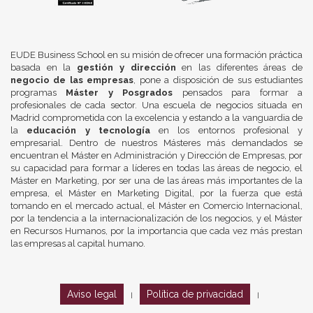
EUDE Business School en su misión de ofrecer una formación práctica
basada en la
gestión y dirección
en las diferentes áreas de
negocio de las empresas
, pone a disposición de sus estudiantes
programas
Máster y Posgrados
pensados para formar a
profesionales de cada sector. Una escuela de negocios situada en
Madrid comprometida con la excelencia y estando a la vanguardia de
la
educación y tecnología
en los entornos profesional y
empresarial. Dentro de nuestros Másteres más demandados se
encuentran el Máster en Administración y Dirección de Empresas, por
su capacidad para formar a líderes en todas las áreas de negocio, el
Máster en Marketing, por ser una de las áreas más importantes de la
empresa, el Máster en Marketing Digital, por la fuerza que está
tomando en el mercado actual, el Máster en Comercio Internacional,
por la tendencia a la internacionalización de los negocios, y el Máster
en Recursos Humanos, por la importancia que cada vez más prestan
las empresas al capital humano.
Aviso legal
Política de privacidad
|
|