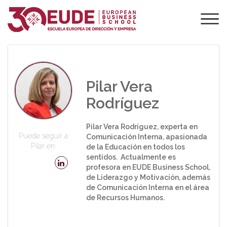
PROFESORADO DE
EUDE
Pilar Vera
Rodríguez
Pilar Vera Rodríguez, experta en
Puede seguir a
Comunicación Interna, apasionada
Pilar en:
de la Educación en todos los
sentidos. Actualmente es
profesora en EUDE Business School,
de Liderazgo y Motivación, además
de Comunicación Interna en el área
de Recursos Humanos.