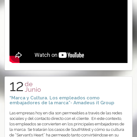
12
de
Junio
“Marca y Cultura. Los empleados como
embajadores de la marca”- Amadeus it Group
Las empresas hoy en día son permeables a través de las redes
sociales y del contacto directo con el cliente. En este contexto,
los empleados se convierten en los principales embajadores de
la marca. Se tratarán los casos de SouthWest y cómo su cultura
de “Servant’s Heart” ha permeado tanto convirtiéndose en su