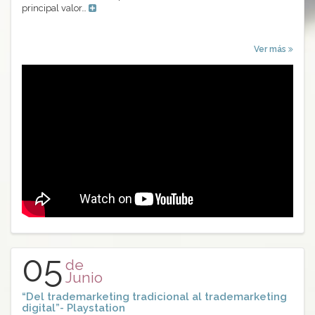
principal valor…
Ver más
05
de
Junio
“Del trademarketing tradicional al trademarketing
digital”- Playstation