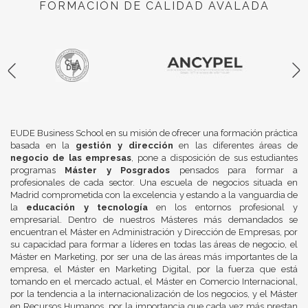
FORMACIÓN DE CALIDAD AVALADA
EUDE Business School en su misión de ofrecer una formación práctica
basada en la
gestión y dirección
en las diferentes áreas de
negocio de las empresas
, pone a disposición de sus estudiantes
programas
Máster y Posgrados
pensados para formar a
profesionales de cada sector. Una escuela de negocios situada en
Madrid comprometida con la excelencia y estando a la vanguardia de
la
educación y tecnología
en los entornos profesional y
empresarial. Dentro de nuestros Másteres más demandados se
encuentran el Máster en Administración y Dirección de Empresas, por
su capacidad para formar a líderes en todas las áreas de negocio, el
Máster en Marketing, por ser una de las áreas más importantes de la
empresa, el Máster en Marketing Digital, por la fuerza que está
tomando en el mercado actual, el Máster en Comercio Internacional,
por la tendencia a la internacionalización de los negocios, y el Máster
en Recursos Humanos, por la importancia que cada vez más prestan