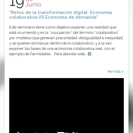
19
Junio
“Retos de la transformación digital: Economía
colaborativa VS Economía de demanda”
Este seminario tiene como objetivo exponer una realidad que
está ocurriendo y es la “usurpación” del término “colaborativo”
por modelos que generan precariedad, desigualdad e inequidad,
y se quieren enmarcar dentro de lo colaborativo, y a la vez
exponer las bases de una economía colaborativa real, con el
ejemplo de Farmidable. Para abordar este…
Ver más