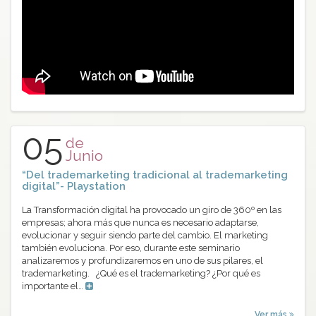
05
de
Junio
“Del trademarketing tradicional al trademarketing
digital”- Playstation
La Transformación digital ha provocado un giro de 360º en las
empresas; ahora más que nunca es necesario adaptarse,
evolucionar y seguir siendo parte del cambio. El marketing
también evoluciona. Por eso, durante este seminario
analizaremos y profundizaremos en uno de sus pilares, el
trademarketing. ¿Qué es el trademarketing? ¿Por qué es
importante el…
Ver más