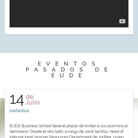
EVENTOS
PASADOS DE
EUDE
14
de
Julio
sadadsa
EUDE Business School tiene el placer de invitar a sus alumnos al
Seminario ‘Desde el otro lado’ a cargo de Jordi Santiso, Head of
Internacional Human Resources Department de Inditex, quien