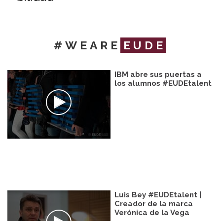
#WEARE
EUDE
IBM abre sus puertas a
los alumnos #EUDEtalent
Luis Bey #EUDEtalent |
Creador de la marca
Verónica de la Vega