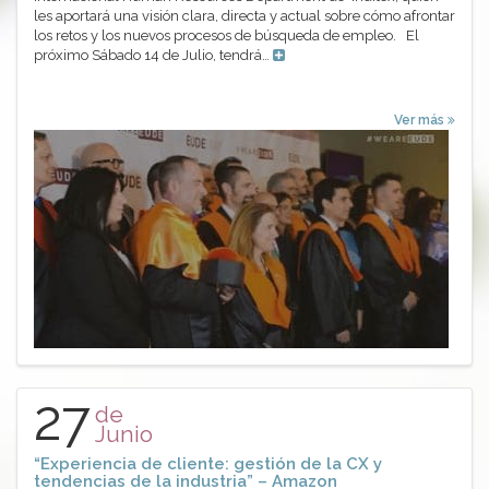
les aportará una visión clara, directa y actual sobre cómo afrontar
los retos y los nuevos procesos de búsqueda de empleo. El
próximo Sábado 14 de Julio, tendrá…
Ver más
27
de
Junio
“Experiencia de cliente: gestión de la CX y
tendencias de la industria” – Amazon