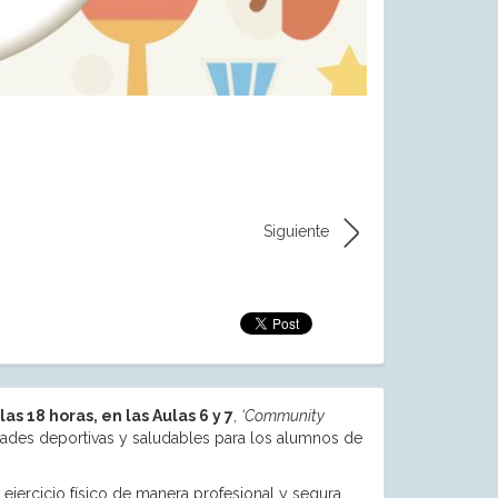
Siguiente
las 18 horas, en las Aulas 6 y 7
,
‘Community
ividades deportivas y saludables para los alumnos de
e ejercicio físico de manera profesional y segura,