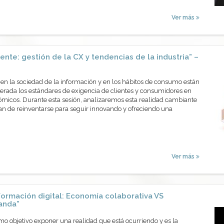
Ver más
ente: gestión de la CX y tendencias de la industria” –
en la sociedad de la información y en los hábitos de consumo están
erada los estándares de exigencia de clientes y consumidores en
ómicos. Durante esta sesión, analizaremos esta realidad cambiante
n de reinventarse para seguir innovando y ofreciendo una
Ver más
formación digital: Economía colaborativa VS
anda”
mo objetivo exponer una realidad que está ocurriendo y es la