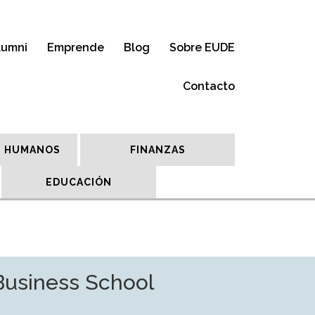
lumni
Emprende
Blog
Sobre EUDE
Contacto
 HUMANOS
FINANZAS
EDUCACIÓN
Business School