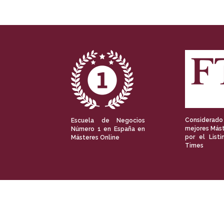
Considerado
Escuela de Negocios
mejores Mást
Número 1 en España en
por el Listi
Másteres Online
Times