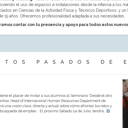
viendo el uso de espacios e instalaciones desde la infancia a los m
ciados en Ciencias de la Actividad Física y Técnicos Deportivos, y un
e 15 años. Ofrecemos profesionalidad adaptada a sus necesidades.
amos contar con tu presencia y apoyo para todos estos nuevos
NTOS PASADOS DE 
ene el placer de invitar a sus alumnos al Seminario ‘Desde el otro
 Santiso, Head of Internacional Human Resources Department de
ará una visión clara, directa y actual sobre cómo afrontar los retos y
 búsqueda de empleo. El próximo Sábado 14 de Julio, tendrá…