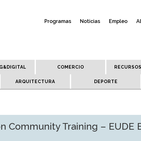
Programas
Noticias
Empleo
A
G&DIGITAL
COMERCIO
RECURSOS
ARQUITECTURA
DEPORTE
ón Community Training – EUDE 