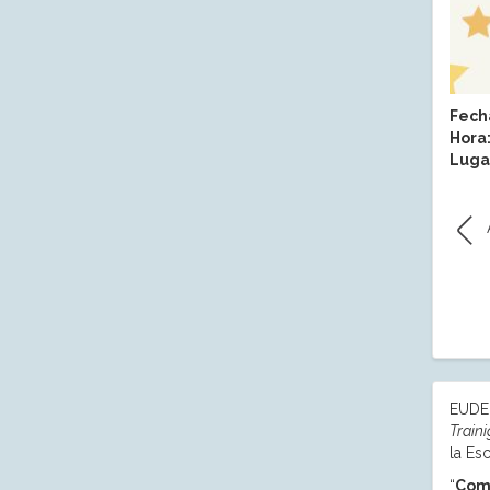
Fech
Hora
Luga
EUDE 
Traini
la Es
“
Comm