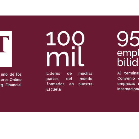
Al termina
Líderes de muchas
 uno de los
Convenio 
partes del mundo
eres Online
empresas 
formados en nuestra
ng Financial
internacion
Escuela