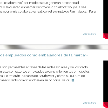
no “colaborativo” por modelos que generan precariedad,
, y se quieren enmarcar dentro de lo colaborativo, y a la vez
na economía colaborativa real, con el ejemplo de Farmidable. Para
Ver más
 Los empleados como embajadores de la marca”-
 son permeables a través de las redes sociales y del contacto
En este contexto, los empleados se convierten en los principales
a. Se tratarán los casos de SouthWest y cómo su cultura de
rmeado tanto convirtiéndose en su principal valor…
Ver más