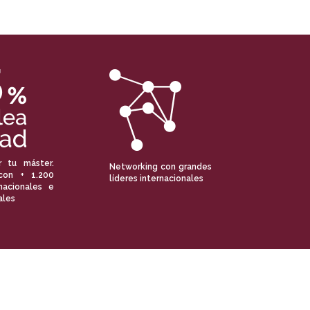
r tu máster.
Networking con grandes
con + 1.200
líderes internacionales
nacionales e
ales