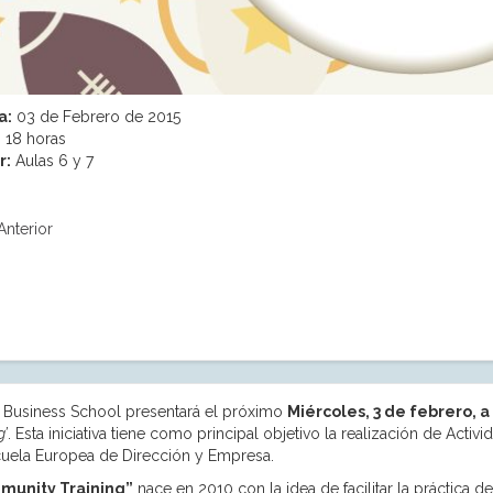
a:
03 de Febrero de 2015
:
18 horas
r:
Aulas 6 y 7
Anterior
Business School presentará el próximo
Miércoles, 3 de febrero, a 
g’
. Esta iniciativa tiene como principal objetivo la realización de Act
cuela Europea de Dirección y Empresa.
unity Training”
nace en 2010 con la idea de facilitar la práctica d