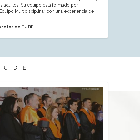
ás adultos. Su equipo está formado por
 Equipo Multidisciplinar con una experiencia de
 retos de EUDE.
EUDE