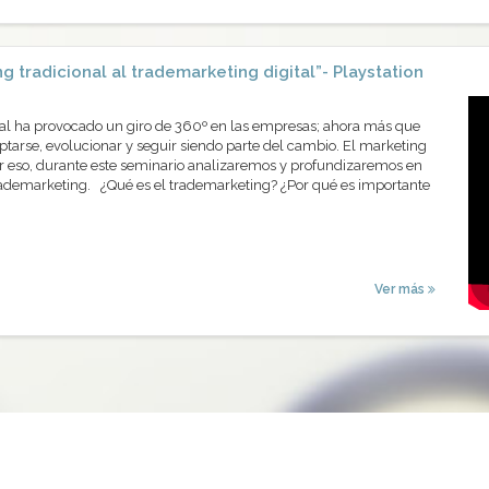
g tradicional al trademarketing digital”- Playstation
tal ha provocado un giro de 360º en las empresas; ahora más que
tarse, evolucionar y seguir siendo parte del cambio. El marketing
r eso, durante este seminario analizaremos y profundizaremos en
trademarketing. ¿Qué es el trademarketing? ¿Por qué es importante
Ver más