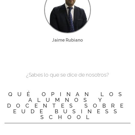
Jaime Rubiano
¿Sabes lo que se dice de nosotros?
QUÉ OPINAN LOS
ALUMNOS Y
DOCENTES SOBRE
EUDE BUSINESS
SCHOOL