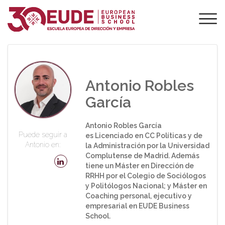
PROFESORADO DE
EUDE
Antonio Robles
García
Antonio Robles García
Puede seguir a
es Licenciado en CC Políticas y de
Antonio en:
la Administración por la Universidad
Complutense de Madrid. Además
tiene un Máster en Dirección de
RRHH por el Colegio de Sociólogos
y Politólogos Nacional; y Máster en
Coaching personal, ejecutivo y
empresarial en EUDE Business
School.